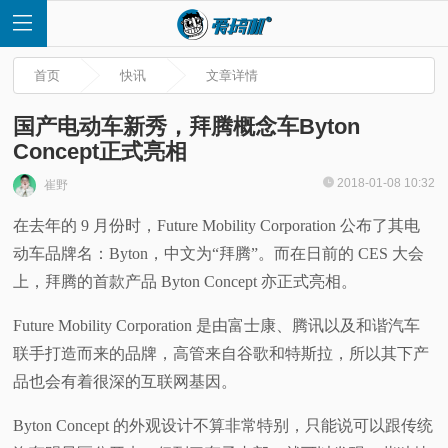
首页
快讯
文章详情
国产电动车新秀，拜腾概念车Byton
Concept正式亮相
首
2018-01-08 10:32
崔野
在去年的 9 月份时，Future Mobility Corporation 公布了其电
页
动车品牌名：Byton，中文为“拜腾”。而在日前的 CES 大会
快
上，拜腾的首款产品 Byton Concept 亦正式亮相。
Future Mobility Corporation 是由富士康、腾讯以及和谐汽车
讯
联手打造而来的品牌，高管来自谷歌和特斯拉，所以其下产
评
品也会有着很深的互联网基因。
Byton Concept 的外观设计不算非常特别，只能说可以跟传统
测