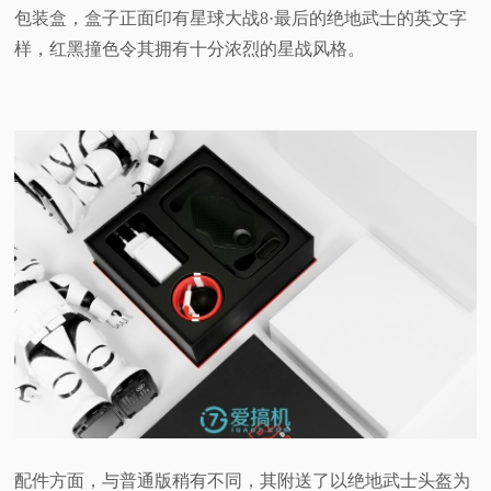
包装盒，盒子正面印有星球大战8·最后的绝地武士的英文字
样，红黑撞色令其拥有十分浓烈的星战风格。
配件方面，与普通版稍有不同，其附送了以绝地武士头盔为