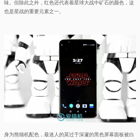
味。但除此之外，红色还代表着星球大战中矿石的颜色，这
也是星战的重要元素之一。
身为熊猫机配色，最迷人的莫过于深邃的黑色屏幕面板被白