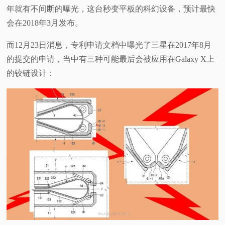
年就有不间断的曝光，这台秒变平板的科幻设备，预计最快
视
会在2018年3月发布。
频
而12月23日消息，专利申请文档中曝光了三星在2017年8月
的提交的申请，当中有三种可能最后会被应用在Galaxy X上
科
的铰链设计：
普
体
验
专
题