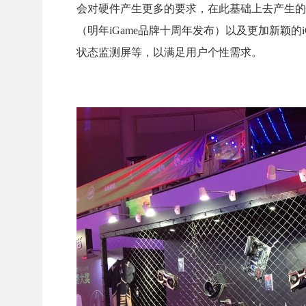
会对硬件产生更多的要求，在此基础上去产生的升
（明年iGame品牌十周年发布）以及更加新颖的
状态监测屏等，以满足用户个性需求。