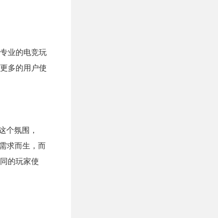
专业的电竞玩
更多的用户使
导这个氛围，
需求而生，而
不同的玩家使