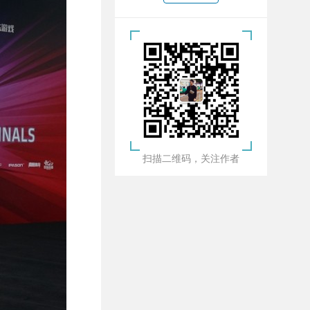
扫描二维码，关注作者