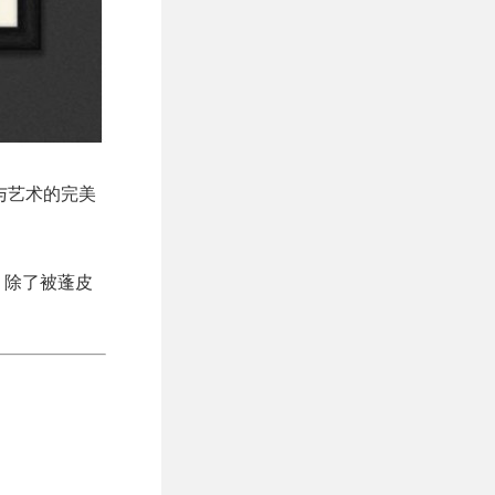
技与艺术的完美
计，除了被蓬皮