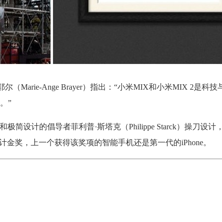
arie-Ange Brayer）指出：“小米MIX和小米MIX 2是科
。”
设计的倡导者菲利普·斯塔克（Philippe Starck）操刀设
设计金奖，上一个获得该奖项的智能手机还是第一代的iPhone。