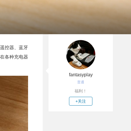
、遥控器、蓝牙
在各种充电器
fantasyplay
普通
福利！
+关注