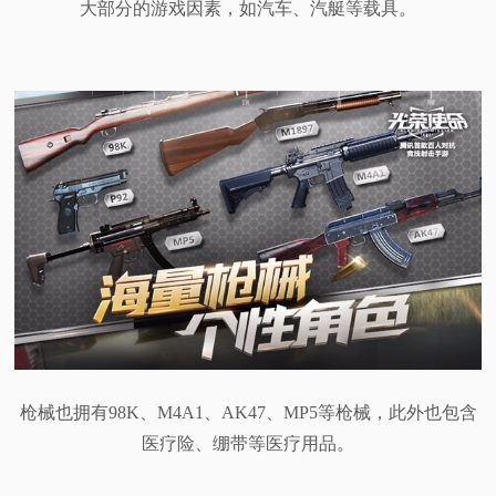
大部分的游戏因素，如汽车、汽艇等载具。
枪械也拥有98K、M4A1、AK47、MP5等枪械，此外也包含
医疗险、绷带等医疗用品。