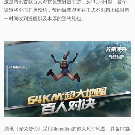
这是腾讯首款百人对抗竞技射击手游，从11月8日起，各个
渠道将全面开启预约，预约游戏即可在正式不删档上线时第
一时间收到提醒以及丰厚的预约礼包。
腾讯《光荣使命》采用8kmx8km的超大尺寸地图，具备PC版