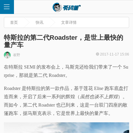
首页
快讯
文章详情
特斯拉的第二代Roadster，是世上最快的
量产车
首
2017-11-17 15:06
崔野
在特斯拉 SEMI 的发布会上，马斯克还给我们带来了一个 Su
页
rprise，那就是第二代 Roadster。
快
Roadster 是特斯拉的第一款作品，基于莲花 Elise 跑车底盘打
造而来，开启了后来一系列的辉煌（
虽然也谈不上辉煌
）。
讯
而如今，第二代 Roadster 也已到来，这是一台双门四座的敞
评
篷跑车，据马斯克表示，它是世界上最快的量产车。
测