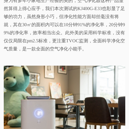
身为有多年小家电生产经验的美的，空气净化器这种产品显
然算得上得心应手，我们本次测试的KJ400G-E33也彰显了足
够的功力，虽然身形小巧，但净化性能方面却丝毫没有将
就，其在30㎡的面积内可以在10分钟91%的净化率，20分钟9
9%的净化率，效率相当出众。此外美的采用科学标准，没有
仅仅局限在pm2.5标准，更注重TVOC监测，全面科学净化空
气质量，是一款全面的空气净化小能手。