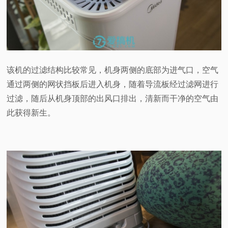
该机的过滤结构比较常见，机身两侧的底部为进气口，空气
通过两侧的网状挡板后进入机身，随着导流板经过滤网进行
过滤，随后从机身顶部的出风口排出，清新而干净的空气由
此获得新生。