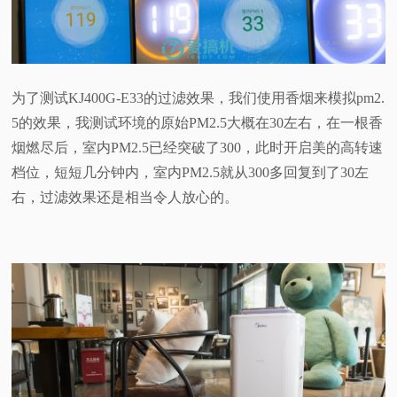
为了测试KJ400G-E33的过滤效果，我们使用香烟来模拟pm2.
5的效果，我测试环境的原始PM2.5大概在30左右，在一根香
烟燃尽后，室内PM2.5已经突破了300，此时开启美的高转速
档位，短短几分钟内，室内PM2.5就从300多回复到了30左
右，过滤效果还是相当令人放心的。