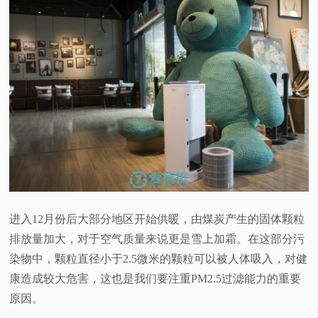
进入12月份后大部分地区开始供暖，由煤炭产生的固体颗粒
排放量加大，对于空气质量来说更是雪上加霜。在这部分污
染物中，颗粒直径小于2.5微米的颗粒可以被人体吸入，对健
康造成较大危害，这也是我们要注重PM2.5过滤能力的重要
原因。