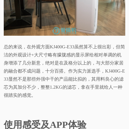
总的来说，在外观方面KJ400G-E33虽然算不上很出彩，但简
洁的外观设计+大尺寸略有朦胧感的显示屏给相对单调的机
身增添了几分新意，绝对是在及格分以上的，与大部分家居
的融合都不成问题，十分百搭。作为实力派选手，KJ400G-E
33显然不是那些外强中干的产品能比拟的，其用料良心的滤
芯为其加分不少，整整1.2KG的滤芯，拿在手里就给人一种
很踏实的感觉。
使用感受及APP体验