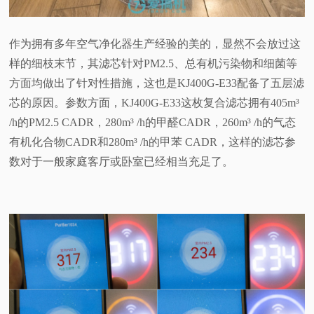
作为拥有多年空气净化器生产经验的美的，显然不会放过这
样的细枝末节，其滤芯针对PM2.5、总有机污染物和细菌等
方面均做出了针对性措施，这也是KJ400G-E33配备了五层滤
芯的原因。参数方面，KJ400G-E33这枚复合滤芯拥有405m³
/h的PM2.5 CADR，280m³ /h的甲醛CADR，260m³ /h的气态
有机化合物CADR和280m³ /h的甲苯 CADR，这样的滤芯参
数对于一般家庭客厅或卧室已经相当充足了。