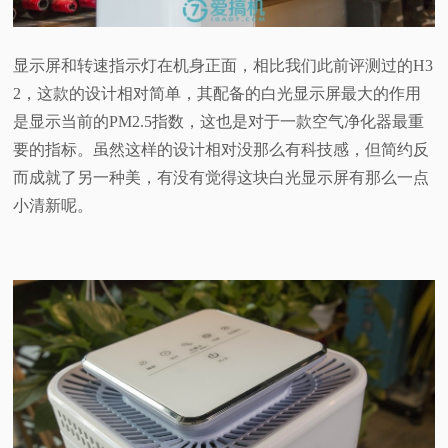
显示屏和转速指示灯在机身正面，相比我们此前评测过的H3
2，这款的设计相对简单，其配备的白光显示屏最大的作用
是显示当前的PM2.5指数，这也是对于一款空气净化器最重
要的指标。虽然这样的设计相对没那么有科技感，但简约反
而成就了另一种美，有没有觉得这块白光显示屏有那么一点
小清新呢。