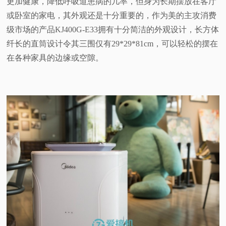
更加健康，降低呼吸道患病的几率，但身为长期摆放在客厅
或卧室的家电，其外观还是十分重要的，作为美的主攻消费
级市场的产品KJ400G-E33拥有十分简洁的外观设计，长方体
纤长的直筒设计令其三围仅有29*29*81cm，可以轻松的摆在
在各种家具的边缘或空隙。