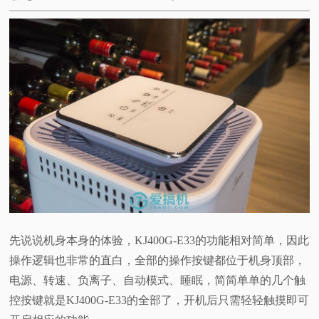
先说说机身本身的体验，KJ400G-E33的功能相对简单，因此
操作逻辑也非常的直白，全部的操作按键都位于机身顶部，
电源、转速、负离子、自动模式、睡眠，简简单单的几个触
控按键就是KJ400G-E33的全部了，开机后只需轻轻触摸即可