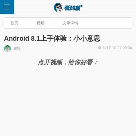
首页
视频
文章详情
Android 8.1上手体验：小小意思
2017-10-27 09:34
崔野
首
点开视频，给你好看：
页
快
讯
评
测