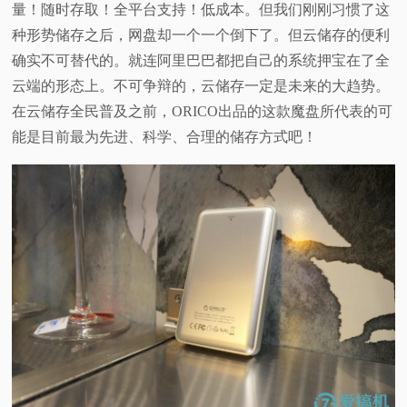
量！随时存取！全平台支持！低成本。但我们刚刚习惯了这
种形势储存之后，网盘却一个一个倒下了。但云储存的便利
确实不可替代的。就连阿里巴巴都把自己的系统押宝在了全
云端的形态上。不可争辩的，云储存一定是未来的大趋势。
在云储存全民普及之前，ORICO出品的这款魔盘所代表的可
能是目前最为先进、科学、合理的储存方式吧！