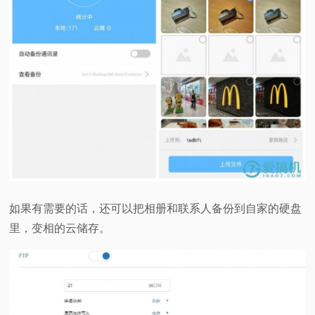
如果有需要的话，还可以把相册和联系人备份到自家的硬盘
里，变相的云储存。