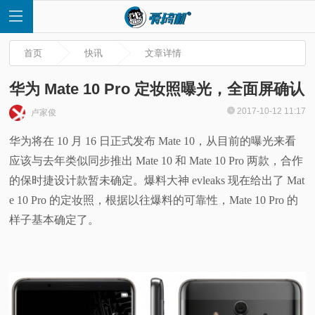
首页
快讯
文章详情
华为 Mate 10 Pro 定妆照曝光，全面屏确认
2017-10-12 11:17
卢家俊
首
华为将在 10 月 16 日正式发布 Mate 10，从目前的曝光来看
应该与去年类似同步推出 Mate 10 和 Mate 10 Pro 两款，合作
页
的保时捷设计款暂未确定。爆料大神 evleaks 现在给出了 Mat
快
e 10 Pro 的定妆照，根据以往爆料的可靠性，Mate 10 Pro 的
样子基本确定了。
讯
评
测