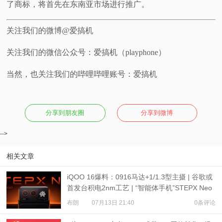
了商标，将首先在东南亚市场进行推广。
关注我们的微博@爱搞机
关注我们的微信公众号：爱搞机（playphone）
当然，也关注我们的哔哩哔哩账号：爱搞机
分享到朋友圈
分享到微博
-->
相关文章
iQOO 16爆料：0916马达+1/1.3型主摄 | 谷歌或
首发台积电2nm工艺 | “智能体手机”STEPX Neo
亮相
布朗
07月13日 21:40
0条评论