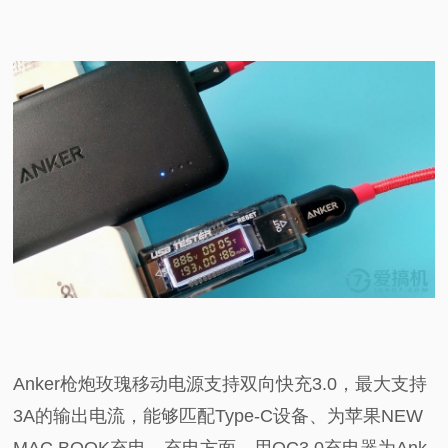
Anker枪炮玫瑰移动电源支持双向快充3.0，最大支持
3A的输出电流，能够匹配Type-C设备、为苹果NEW
MAC BOOK充电。充电方面，用QC3.0充电器为Ank