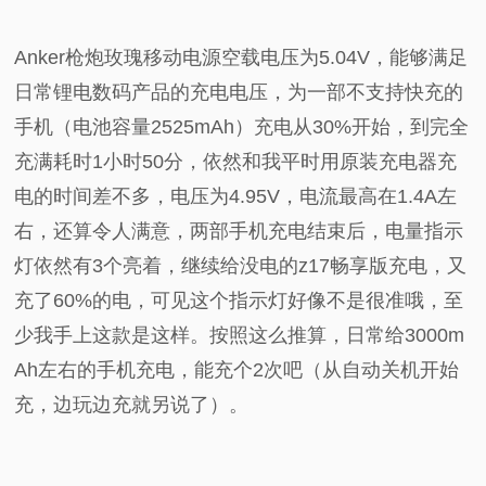
Anker枪炮玫瑰移动电源空载电压为5.04V，能够满足
日常锂电数码产品的充电电压，为一部不支持快充的
手机（电池容量2525mAh）充电从30%开始，到完全
充满耗时1小时50分，依然和我平时用原装充电器充
电的时间差不多，电压为4.95V，电流最高在1.4A左
右，还算令人满意，两部手机充电结束后，电量指示
灯依然有3个亮着，继续给没电的z17畅享版充电，又
充了60%的电，可见这个指示灯好像不是很准哦，至
少我手上这款是这样。按照这么推算，日常给3000m
Ah左右的手机充电，能充个2次吧（从自动关机开始
充，边玩边充就另说了）。