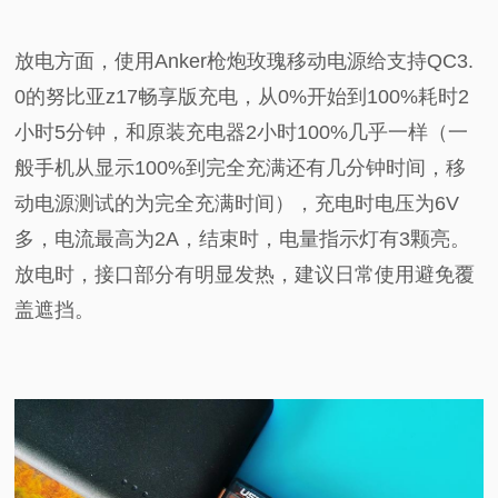
放电方面，使用Anker枪炮玫瑰移动电源给支持QC3.
0的努比亚z17畅享版充电，从0%开始到100%耗时2
小时5分钟，和原装充电器2小时100%几乎一样（一
般手机从显示100%到完全充满还有几分钟时间，移
动电源测试的为完全充满时间），充电时电压为6V
多，电流最高为2A，结束时，电量指示灯有3颗亮。
放电时，接口部分有明显发热，建议日常使用避免覆
盖遮挡。