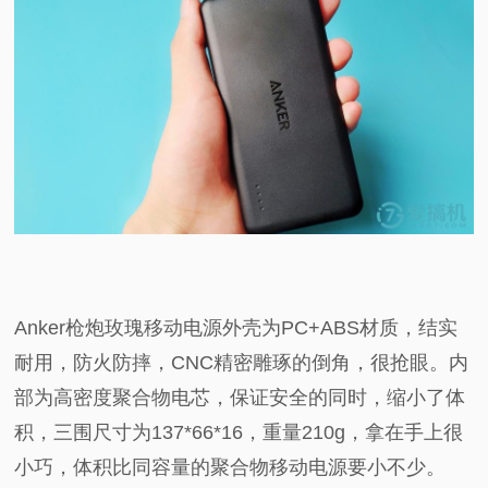
Anker枪炮玫瑰移动电源外壳为PC+ABS材质，结实
耐用，防火防摔，CNC精密雕琢的倒角，很抢眼。内
部为高密度聚合物电芯，保证安全的同时，缩小了体
积，三围尺寸为137*66*16，重量210g，拿在手上很
小巧，体积比同容量的聚合物移动电源要小不少。