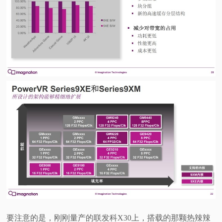
要注意的是，刚刚量产的联发科X30上，搭载的那颗热辣辣