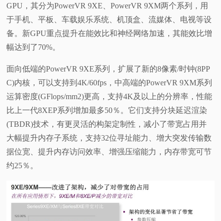
GPU，其分为PowerVR 9XE、PowerVR 9XM两个系列，用
于手机、平板、车载娱乐系统、机顶盒、流媒体、电视等设
备。新GPU重点提升在能效比和神经网络加速，其能效比增
幅达到了70%。
面向低端的
PowerVR 9XE系列，扩展了新的8像素/时钟(8PP
C)内核，可以支持到4K/60fps，中高端的
PowerVR 9XM系列
运算密度(GFlops/mm2)更高，支持4K及以上的分辨率，性能
比上一代8XEP系列增加最多50％。它们支持分块延迟渲染
(TBDR)技术，有更灵活的构架定制性，减小了带宽占用并
大幅提升内存子系统，支持32位寻址能力、增大突发传输数
据位宽、提升内存访问效率、增强压缩能力，内存带宽可节
约25％。