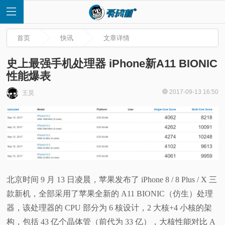
首页
快讯
文章详情
史上最强手机处理器 iPhone新A11 BIONIC
性能爆表
首
2017-09-13 16:50
王昊
页
快
讯
北京时间 9 月 13 日凌晨，苹果发布了 iPhone 8 / 8 Plus / X 三
评
款新机，全部采用了苹果全新的 A11 BIONIC（仿生）处理
器，该处理器的 CPU 部分为 6 核设计，2 大核+4 小核的架
测
构，包括 43 亿个晶体管（前代为 33 亿），大核性能对比 A