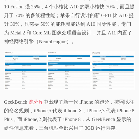
10 Fusion 强 25%，4 个小核比 A10 的双小核快 70%，而且提
视
升了 70% 的多线程性能；苹果自行设计的新 GPU 比 A10 提
升 30%，只需要 50% 的能耗就能达到 A10 同等性能，专门
频
为 Metal 2 和 Core ML 图像处理语言设计，并且 A11 内置了
科
神经网络引擎（Neural engine）。
普
体
验
GeekBench
跑分库
中出现了新一代 iPhone 的跑分，按照以往
专
的命名规则，iPhone,5 代表 iPhone X，iPhone,3 代表 iPhone 8
题
Plus，而 iPhone,2 则代表了 iPhone 8，从 GeekBench 显示的
硬件信息来看，三台机型全部采用了 3GB 运行内存。