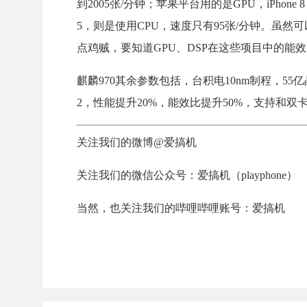
到2005张/分钟；苹果平台用的是GPU，iPhone 8 Pl
5，则是使用CPU，速度只有95张/分钟。虽然
点鸡贼，要知道GPU、DSP在这些项目中的能
麒麟970其余参数包括，台积电10nm制程，55亿晶
2，性能提升20%，能效比提升50%，支持和双卡4G
关注我们的微博@爱搞机
关注我们的微信公众号：爱搞机（playphone）
当然，也关注我们的哔哩哔哩账号：爱搞机