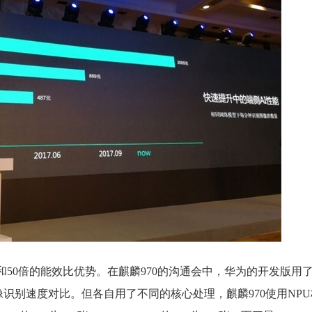
能和50倍的能效比优势。
在麒麟970的沟通会中，华为的开发版用了M
s进行了图像识别速度对比。但各自用了不同的核心处理，麒麟970使用N