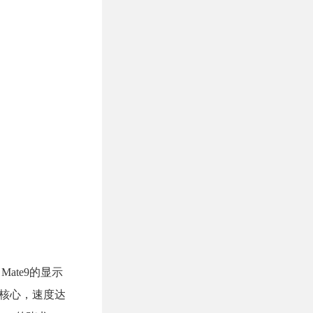
ate9的显示
PU核心，速度达