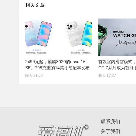
相关文章
2499元起，麒麟8020的nova 16
首发室内滑雪模式，
SE、798克重的14英寸笔记本发布
GT 7系列成为智
昨天 21:09
昨天 17:37
联系我们
关于我们