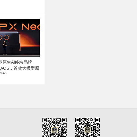
型原生AI终端品牌
ep AOS，首款大模型原
亮相