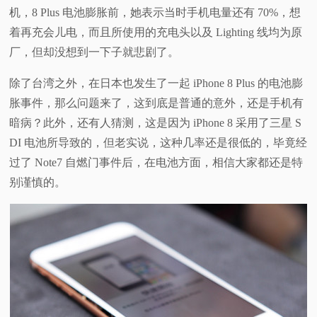
机，8 Plus 电池膨胀前，她表示当时手机电量还有 70%，想
视
着再充会儿电，而且所使用的充电头以及 Lighting 线均为原
厂，但却没想到一下子就悲剧了。
频
除了台湾之外，在日本也发生了一起 iPhone 8 Plus 的电池膨
科
胀事件，那么问题来了，这到底是普通的意外，还是手机有
暗病？此外，还有人猜测，这是因为 iPhone 8 采用了三星 S
普
DI 电池所导致的，但老实说，这种几率还是很低的，毕竟经
过了 Note7 自燃门事件后，在电池方面，相信大家都还是特
体
别谨慎的。
验
专
题