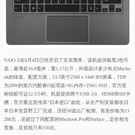
VAIO Z在8月4日已经开启了京东预售，该机提供银黑2色可
选，最薄处16.8毫米，重1.17公斤，外观设计多少有点Macbo
ok的味道。配置方面，13.3英寸2560 x 1440 IPS屏幕，TDP
为28W的第六代酷睿i5处理器+8G内存+256G SSD，官方宣
称续航可达12.5小时。机器提供两个USB 3.0、HDMI和SD卡
槽，官方重点宣传其“日本进口”血统，从生产到安装都在日
本日本安昙野工厂完成，历经50道出厂检测。
首发价格为13
288元，还超过了同配置的Macbook Pro和Surface，定价相当
贵族，且首批只有1
50台。