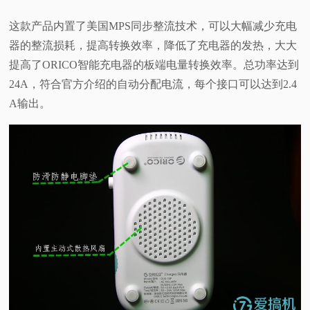
这款产品内置了美国MPS同步整流技术，可以大幅减少充电
器的整流损耗，提高转换效率，降低了充电器的发热，大大
提高了ORICO智能充电器的板端电量转换效率。总功率达到
24A，符合官方介绍的自动分配电流，每个接口可以达到2.4
A输出。