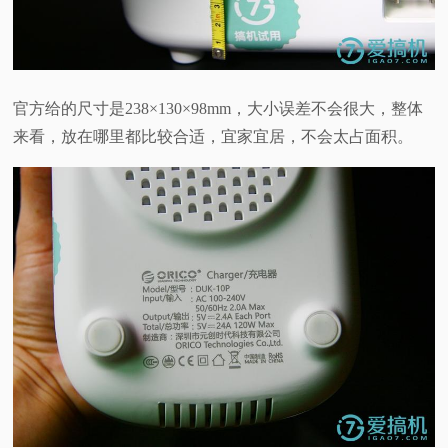
官方给的尺寸是238×130×98mm，大小误差不会很大，整体
来看，放在哪里都比较合适，宜家宜居，不会太占面积。