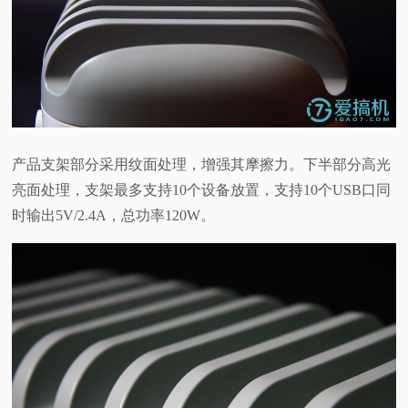
产品支架部分采用纹面处理，增强其摩擦力。下半部分高光
亮面处理，支架最多支持10个设备放置，支持10个USB口同
时输出5V/2.4A，总功率120W。