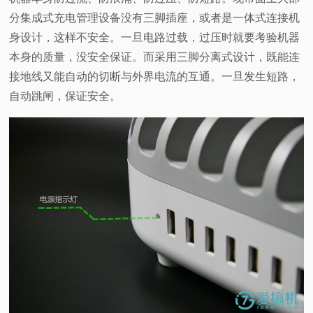
分集成式充电管理设备没有三脚插座，或者是一体式连接机
身设计，这样不安全。一旦电路过载，过压时就要考验机器
本身的质量，没安全保证。而采用三脚分离式设计，既能连
接地线又能自动的切断与外界电流的互通。一旦发生短路，
自动跳闸，保证安全。