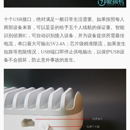
十个USB接口，绝对满足一般日常生活需要。如果按照每人
两部设备来算，可以妥妥的给予五个人续航的保证量。智能
识别侦测IC，可自动识别接入设备，并为设备提供所需最佳
电流，单口最大可输出5V2.4A；芯片级精准限流，如果发生
短路等危险情况，USB端口即停止供电输出，以保护USB设
备不会损坏，防止意外事故
的发生。