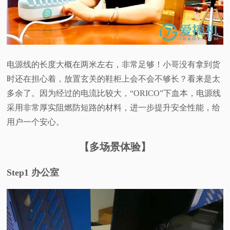
电源线的长度大概在两米左右，非常足够！小哥没有拿到货
时还在担心着，放置玄关的鞋柜上会不会不够长？看来是太
多余了。因为经过的电流比较大，“ORICO”下血本，电源线
采用非常厚实阻燃防短路的材料，进一步提升安全性能，给
用户一个安心。
【多场景体验】
Step1 办公室