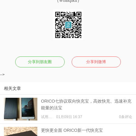
（woaiqiku）
分享到朋友圈
分享到微博
-->
相关文章
ORICO七协议双向快充宝，高效快充、迅速补充
能量的法宝
试用体验
01月09日 16:37
0条评论
更快更全面 ORICO新一代快充宝