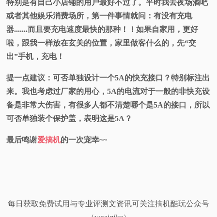
特别是有自己小店铺的用户最好不过了。平时我去夜场酒吧
或者其他娱乐消费场所，第一件事情就问：有没有充电
器.......而且要充电速度最快的那种！！如果自家用，更好
啦，跟我一样放在玄关的位置，家里做客什么的，先“交
出”手机，充电！
提一点建议：可否单独设计一个5A的快充接口？特别标注出
来。我也考虑过厂家的用心，5A的电流对于一般的非快充设
备是非常大伤害，有很多人都不清楚哪个是5A的接口，所以
可否单独装个保护盖，表明这是5A？
最后鸣谢
爱搞机
的一次宠幸~~
每日获取免费试用与专业评测文资讯可关注搞机酷玩公众号