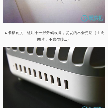
▲卡槽宽度，适用于一般数码设备，妥妥的不会晃动（手绘
图片，不喜勿喷...）