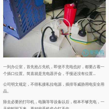
一到办公室，首先抢占先机，即使不充电也好，都要占着一
个插口位置。简直就是充电器开会，手慢还没有位置...
公司明文规定，不得私接私拉电源，插排等威胁用电安全用
品。
除去必要的打印机，电脑等等设备以后，根本不够充电，一
天的时间下来，再好的手机也会扛不住...