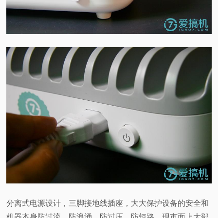
分离式电源设计，三脚接地线插座，大大保护设备的安全和
机器本身防过流、防浪涌、防过压、防短路。现市面上大部