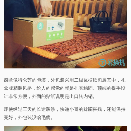
感觉像特仑苏的包装，外包装采用二级瓦楞纸包裹其中，礼
盒版精装风格，给人的感觉的就是扎实稳固。顶端的提手设
计非常方便，外面的贴纸说明是出口转内销。
即使经过三天的长途跋涉，快递小哥的蹂躏摧残，还能保持
完好，外包装没啥毛病。