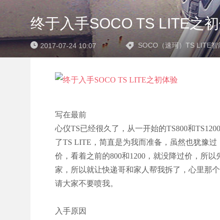
终于入手SOCO TS LITE之
SOCO（速珂）TS LIT
2017-07-24 10:07
写在最前
心仪TS已经很久了，从一开始的TS800和TS
了TS LITE，简直是为我而准备，虽然也犹豫
价，看着之前的800和1200，就没降过价，
家，所以就让快递哥和家人帮我拆了，心里那个
请大家不要喷我。
入手原因