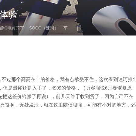
初体验
E智能锂电跨骑车
SOCO（速珂）
车
1200,不过那个高高在上的价格，我有点承受不住，这次看到速珂推
过，但是最终还是入手了，4999的价格，（听客服说6月要恢复原
所以先把这差价给赚了再说），前几天终于收到货了，因为自己不在
兴奋啊，无处发泄，就在这里随便聊聊，可能有不对的地方，还