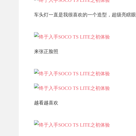
车头灯一直是我很喜欢的一个造型，超级亮瞎眼
来张正脸照
越看越喜欢