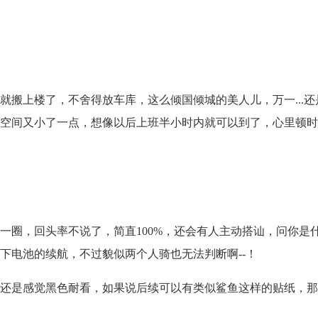
就搬上楼了，不舍得放车库，这么倾国倾城的美人儿，万一...还
空间又小了一点，想像以后上班半小时内就可以到了，心里顿时
一圈，回头率不说了，简直100%，还会有人主动搭讪，问你是
下电池的续航，不过貌似两个人骑也无法判断啊--！
还是感觉黑色耐看，如果说后续可以有类似鲨鱼这样的贴纸，那