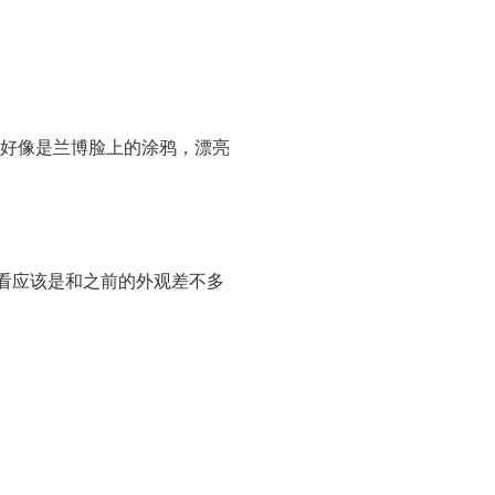
好像是兰博脸上的涂鸦，漂亮
是看应该是和之前的外观差不多