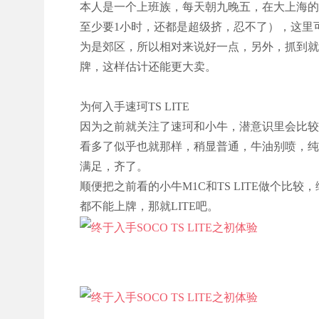
本人是一个上班族，每天朝九晚五，在大上海的
至少要1小时，还都是超级挤，忍不了），这里
为是郊区，所以相对来说好一点，另外，抓到就
牌，这样估计还能更大卖。
为何入手速珂TS LITE
因为之前就关注了速珂和小牛，潜意识里会比较
看多了似乎也就那样，稍显普通，牛油别喷，纯粹个
满足，齐了。
顺便把之前看的小牛M1C和TS LITE做个比
都不能上牌，那就LITE吧。