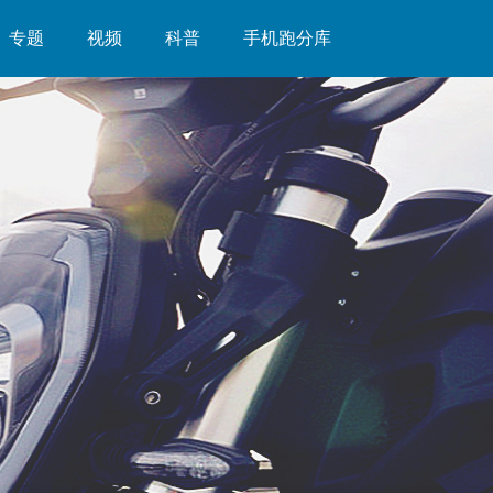
专题
视频
科普
手机跑分库