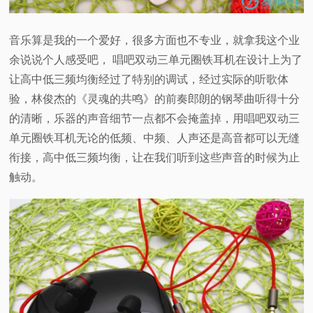
音乐算是我的一个爱好，很多方面也不专业，就拿我这个业
余说说个人感受吧， 唱吧双动三单元圈铁耳机在设计上为了
让高中低三频均衡经过了特别的调试，经过实际的听歌体
验，林俊杰的《灵魂的共鸣》的前奏郎朗的钢琴曲听得十分
的清晰，乐器的声音细节一点都不会掩盖掉，用唱吧双动三
单元圈铁耳机无论的低频、中频、人声还是高音都可以无缝
衔接，高中低三频均衡，让在我们听到这些声音的时候为止
触动。