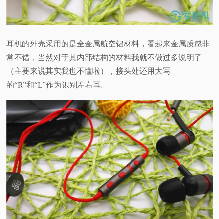
耳机的外壳采用的是全金属航空铝材料，看起来金属质感非
常不错，当然对于其内部结构的材料我就不做过多说明了
（主要来说其实我也不懂啦），接头处还用大写
的“R”和“L”作为识别左右耳。