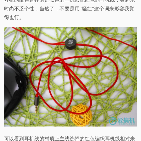
时尚不乏个性，当然了，不要是用“骚红”这个词来形容我觉
得也行。
可以看到耳机线的材质上主线选择的红色编织耳机线相对来