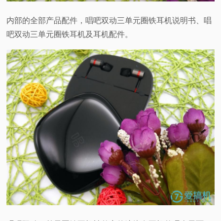
内部的全部产品配件，唱吧双动三单元圈铁耳机说明书、唱
吧双动三单元圈铁耳机及耳机配件。