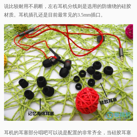
说比较耐用不易断，左右耳机分线则是选用的防缠绕的硅胶
材质。耳机插孔还是目前最常见的3.5mm插口。
耳机的耳塞部分唱吧可以说是配置的非常齐全，当硅胶耳塞