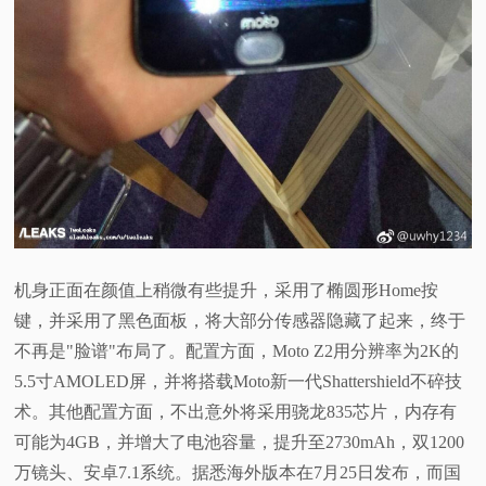
机身正面在颜值上稍微有些提升，采用了椭圆形Home按
键，并采用了黑色面板，将大部分传感器隐藏了起来，终于
不再是"脸谱"布局了。配置方面，Moto Z2用分辨率为2K的
5.5寸AMOLED屏，并将搭载Moto新一代Shattershield不碎技
术。其他配置方面，不出意外将采用骁龙835芯片，内存有
可能为4GB，并增大了电池容量，提升至2730mAh，双1200
万镜头、安卓7.1系统。据悉海外版本在7月25日发布，而国