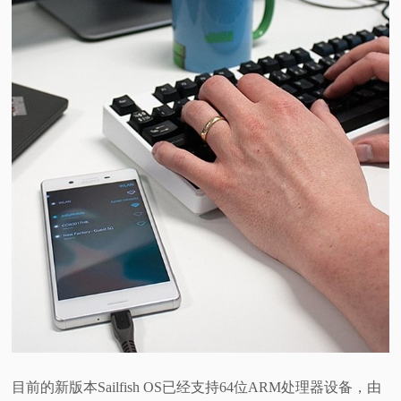
目前的新版本Sailfish OS已经支持64位ARM处理器设备，由