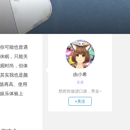
你可能也曾遇
休眠，只能关
观时尚，但体
由小希
其实我也是颜
普通
值再高、使用
想把你放进口袋，带走~
娱乐体验上
+关注