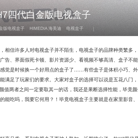
H7四代白金版电视盒子
代白金版电视盒子
HIMEDIA 海美迪
电视盒子
，相信许多人对电视盒子并不陌生，电视盒子的品牌种类繁多，
广告、界面假死卡顿、影片资源少、看视频不够高清、盒子不能
感觉是时候换一个好用点的盒子了……有些盒子是体积小巧、外
能满足了玩家们的要求。大家对盒子的选择可以说是五花八门，
和颜值两者之间一定要取其一的话，我还是果断选择性能，毕竟颜
的能吃吗，我要它何用？！毕竟电视盒子主要就是在家里影音、