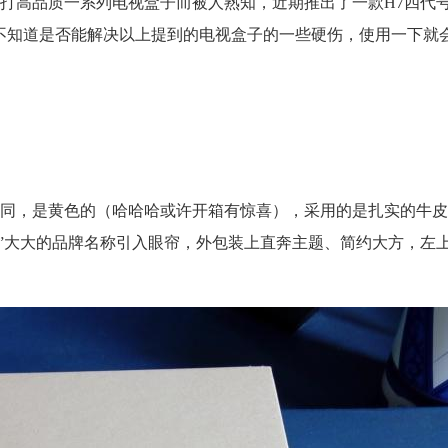
打高品质一系列电视盒子而被人熟知，近期推出了一款H7四代号
不知道是否能解决以上提到的电视盒子的一些硬伤，使用一下就
同，是黄色的（哈哈哈或许开箱有惊喜），采用的是扎实的牛皮
IA”大大的品牌名称引入眼帘，外包装上直奔主题、简约大方，左