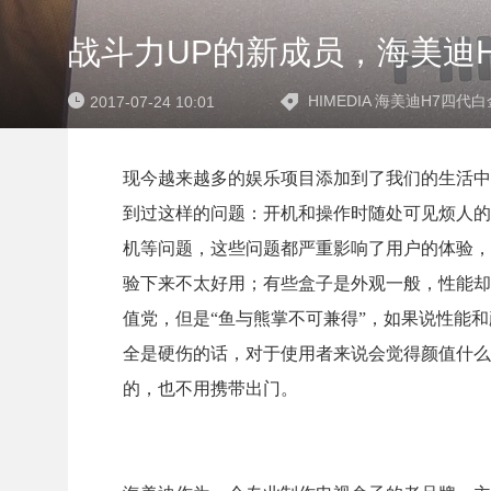
战斗力UP的新成员，海美迪
HIMEDIA 海美迪H7四
2017-07-24 10:01
现今越来越多的娱乐项目添加到了我们的生活中
到过这样的问题：开机和操作时随处可见烦人的
机等问题，这些问题都严重影响了用户的体验，
验下来不太好用；有些盒子是外观一般，性能却
值党，但是“鱼与熊掌不可兼得”，如果说性能
全是硬伤的话，对于使用者来说会觉得颜值什么
的，也不用携带出门。