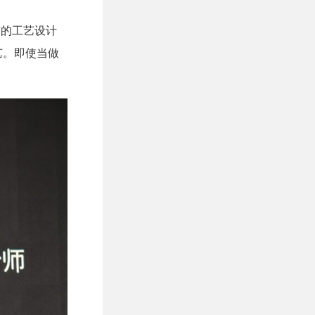
贯的工艺设计
艺。即使当做