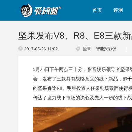
首页
评测
坚果发布V8、R8、E8三款
坚果
智能投影仪
2017-05-26 11:02
5月25日下午两点三十分，影音娱乐领导者坚果
会，发布了三款具有战略意义的线下新品，超千流明
的坚果睿途R8。明星投资人任泉到场致辞使得
传达了发力线下市场的决心及先人一步的线下战