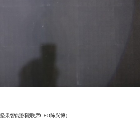
坚果智能影院联席CEO陈兴博）