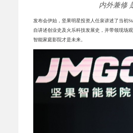
内外兼修
发布会伊始，坚果明星投资人任泉讲述了当初St
自讲述创业史及火乐科技发展史，并带领现场观
智能家庭影院才是未来。