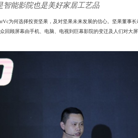
 是智能影院也是美好家居工艺品
arVc为何选择投资坚果，及对坚果未来发展的信心。坚果董事
众回顾屏幕由手机、电脑、电视到巨幕影院的变迁及人们对大屏