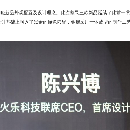
揭晓新品外观配置及设计理念。此次坚果三款新品延续了此前一
设计基础上融入了黑金的撞色搭配，金属采用一体成型的制作工