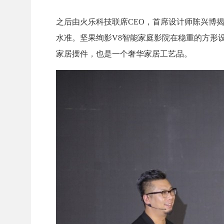
之后由火乐科技联席CEO，首席设计师陈兴博
水准。坚果绚影V8智能家庭影院在稳重的方形
家居摆件，也是一个奢华家居工艺品。