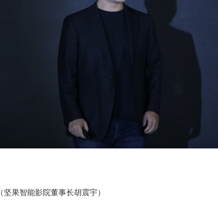
（坚果智能影院董事长胡震宇）