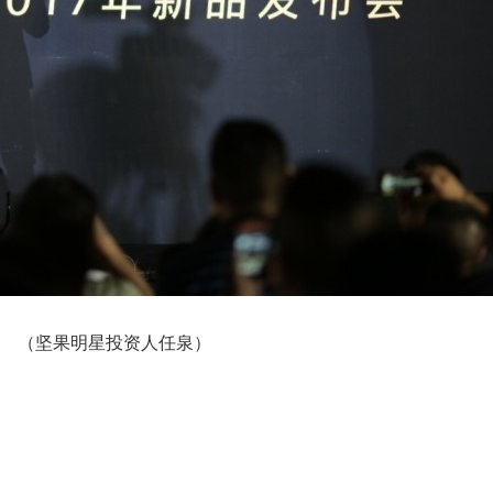
（坚果明星投资人任泉）