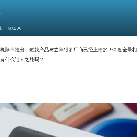
验
机
IMX206
顺带推出，这款产品与去年很多厂商已经上市的 360 度全景
有什么过人之处吗？