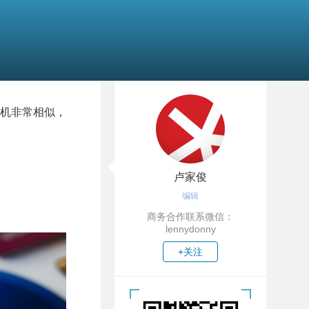
相机非常相似，
卢家俊
编辑
商务合作联系微信：
lennydonny
+关注