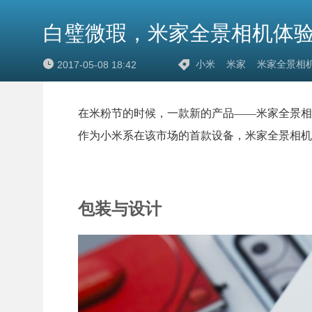
白璧微瑕，米家全景相机体
小米
米家
米家全景相
2017-05-08 18:42
在米粉节的时候，一款新的产品——米家全景相机
作为小米系在该市场的首款设备，米家全景相机
包装与设计