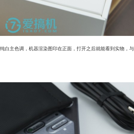
纯白主色调，机器渲染图印在正面，打开之后就能看到实物，与