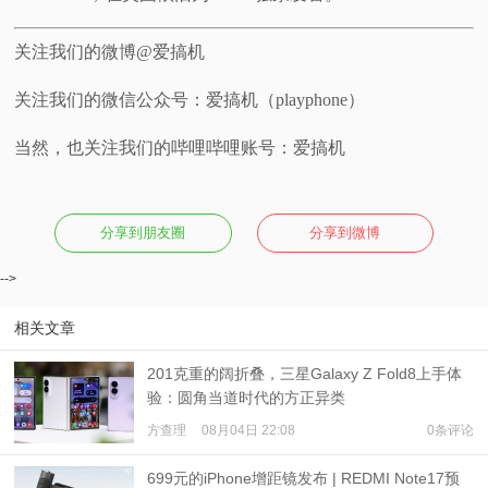
关注我们的微博@爱搞机
关注我们的微信公众号：爱搞机（playphone）
当然，也关注我们的哔哩哔哩账号：爱搞机
分享到朋友圈
分享到微博
-->
相关文章
201克重的阔折叠，三星Galaxy Z Fold8上手体
验：圆角当道时代的方正异类
方查理
08月04日 22:08
0条评论
699元的iPhone增距镜发布 | REDMI Note17预