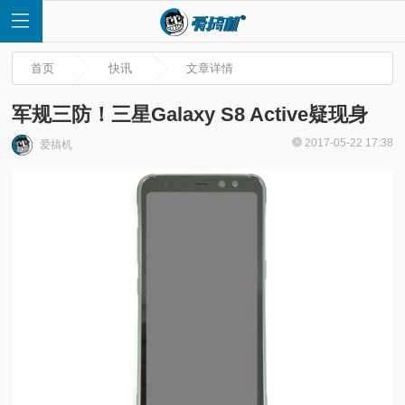
首页
快讯
文章详情
军规三防！三星Galaxy S8 Active疑现身
2017-05-22 17:38
爱搞机
首
页
快
讯
评
测