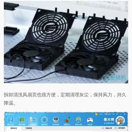
拆卸清洗风扇页也很方便，定期清理灰尘，保持风力，持久
降温。