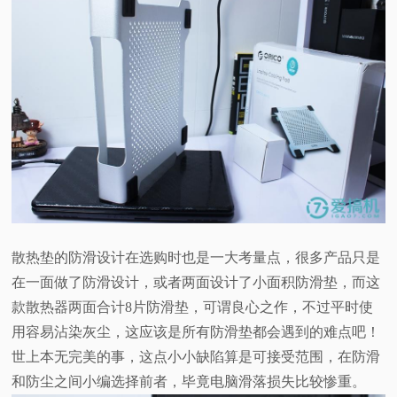
散热垫的防滑设计在选购时也是一大考量点，很多产品只是
在一面做了防滑设计，或者两面设计了小面积防滑垫，而这
款散热器两面合计8片防滑垫，可谓良心之作，不过平时使
用容易沾染灰尘，这应该是所有防滑垫都会遇到的难点吧！
世上本无完美的事，这点小小缺陷算是可接受范围，在防滑
和防尘之间小编选择前者，毕竟电脑滑落损失比较惨重。