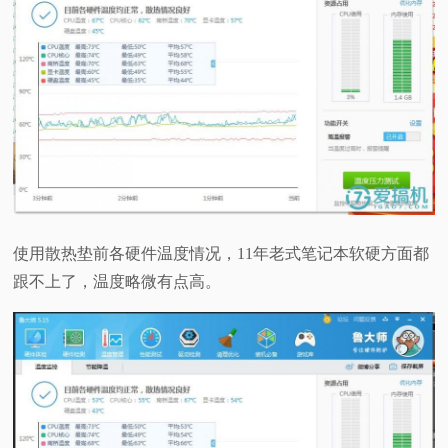
使用散热垫前各硬件温度情况，11年老式笔记本软硬方面都
跟不上了，温度略微有点高。