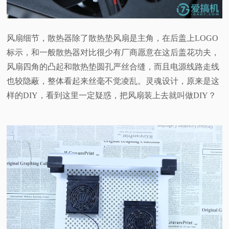
风扇细节，散热器除了散热垫风扇是主角，在后盖上LOGO
标示，和一般散热器对比很少有厂商愿意在这后盖花功夫，
风扇四角的凸起和散热垫圆孔严丝合缝，而且电源线路走线
也较隐蔽，整体看起来丝毫不觉凌乱。灵魂设计，原来是这
样的DIY，看到这里一定疑惑，把风扇装上去就叫做DIY？