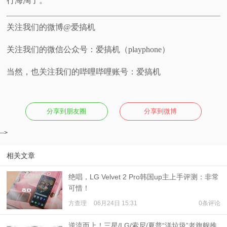
行海淘了。
关注我们的微博@爱搞机
关注我们的微信公众号：爱搞机（playphone）
当然，也关注我们的哔哩哔哩账号：爱搞机
分享到朋友圈
分享到微博
-->
相关文章
绝唱，LG Velvet 2 Pro韩国up主上手评测：非常
可惜！
方查理
06月24日 15:31
0条评论
逆流而上！三星/LG/索尼/夏普“洋垃圾”老旗舰推