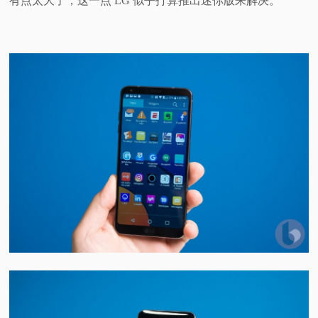
有点太大了，这一点 LG 似乎打算推出迷你版来解决。