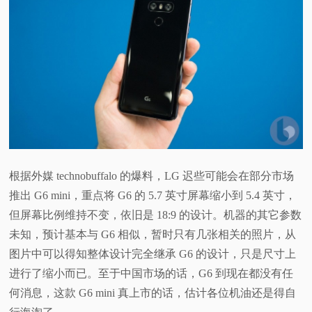
根据外媒 technobuffalo 的爆料，LG 迟些可能会在部分市场
推出 G6 mini，重点将 G6 的 5.7 英寸屏幕缩小到 5.4 英寸，
但屏幕比例维持不变，依旧是 18:9 的设计。机器的其它参数
未知，预计基本与 G6 相似，暂时只有几张相关的照片，从
图片中可以得知整体设计完全继承 G6 的设计，只是尺寸上
进行了缩小而已。至于中国市场的话，G6 到现在都没有任
何消息，这款 G6 mini 真上市的话，估计各位机油还是得自