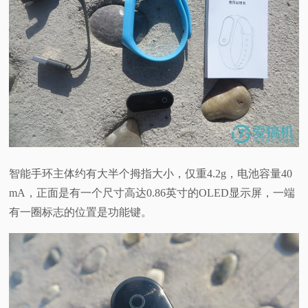
智能手环主体约有大半个拇指大小，仅重4.2g，电池容量40
mA，正面是有一个尺寸高达0.86英寸的OLED显示屏，一端
有一圈标志的位置是功能键。