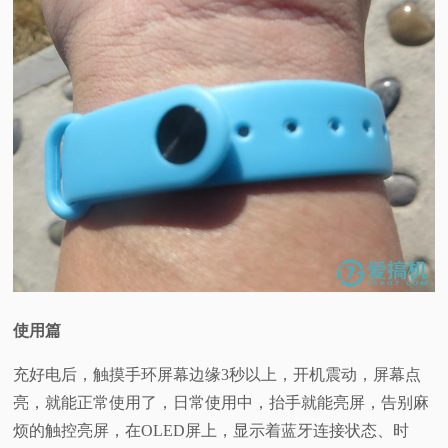
使用篇
充好电后，触摸手环屏幕边缘3秒以上，开机震动，屏幕点
亮，就能正常使用了，日常使用中，抬手就能亮屏，告别麻
烦的触控亮屏，在OLED屏上，显示着蓝牙连接状态、时