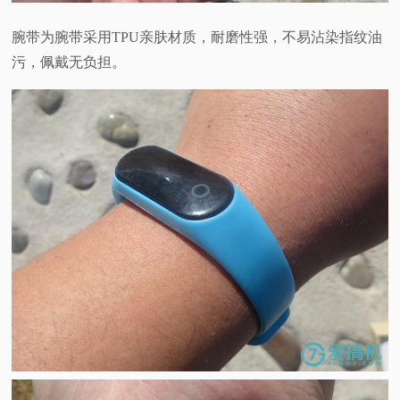
腕带为腕带采用TPU亲肤材质，耐磨性强，不易沾染指纹油
污，佩戴无负担。