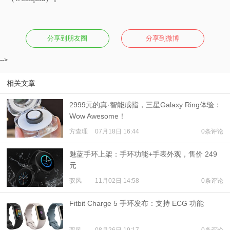
分享到朋友圈
分享到微博
-->
相关文章
2999元的真·智能戒指，三星Galaxy Ring体验：
Wow Awesome！
方查理
07月18日 16:44
0条评论
魅蓝手环上架：手环功能+手表外观，售价 249
元
驭风
11月02日 14:58
0条评论
Fitbit Charge 5 手环发布：支持 ECG 功能