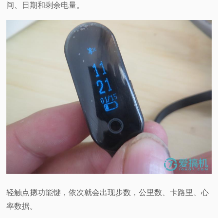
间、日期和剩余电量。
轻触点摁功能键，依次就会出现步数，公里数、卡路里、心
率数据。