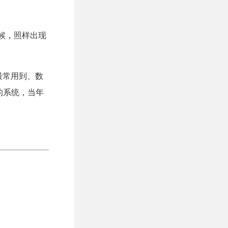
时候，照样出现
是最常用到、数
的系统，当年