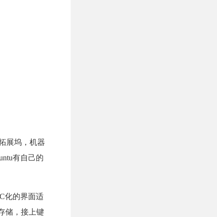
持拓展坞，机器
untu有自己的
供PC化的界面适
B存储，接上键