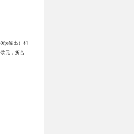
0fps输出）和
9欧元，折合