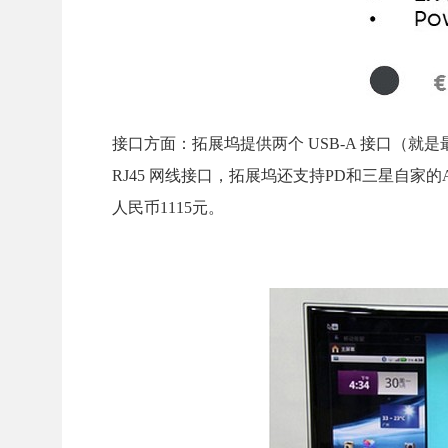
接口方面：
拓展坞
提供两个 USB-A 接口（就是最
RJ45 网线接口，拓展坞还支持PD和三星自家
人民币1115元。