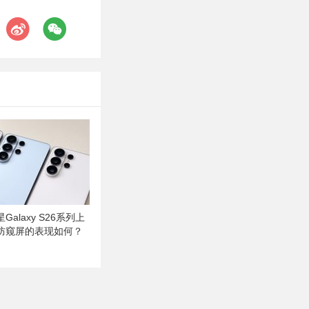
alaxy S26系列上
防窥屏的表现如何？