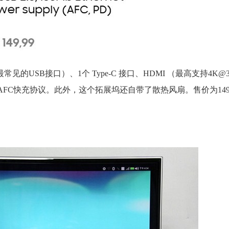
常见的USB接口）、1个 Type-C 接口、HDMI （最高支持4K@3
的AFC快充协议。此外，这个拓展坞还自带了散热风扇。售价为14