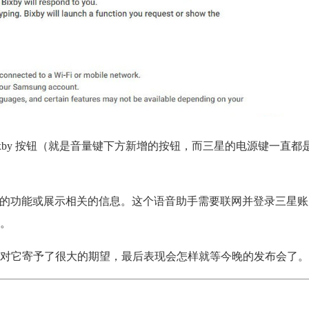
Bixby 按钮（就是音量键下方新增的按钮，而三星的电源键一直
启特定的功能或展示相关的信息。
这个语音助手需要联网并登录三星账
。
对它寄予了很大的期望，最后表现会怎样就等今晚的发布会了。