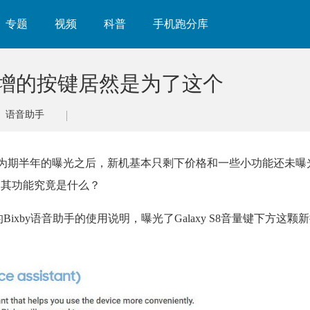
专题
视频
科普
手机跑分库
8新增的按键居然是为了这个
语音助手
发布，在为期半年的曝光之后，新机基本只剩下价格和一些小功能还未
，其功能究竟是什么？
的
Bixby语音助手的使用说明，曝光了Galaxy
S8音量键下方这颗