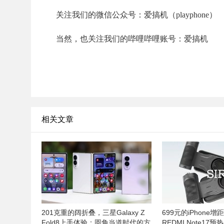
关注我们的微信公众号：爱搞机（playphone）
当然，也关注我们的哔哩哔哩账号：爱搞机
相关文章
201克重的阔折叠，三星Galaxy Z
699元的iPhone增
Fold8上手体验：圆角当道时代的方
REDMI Note17