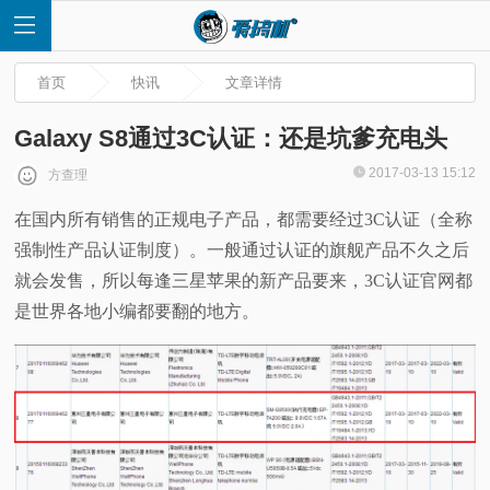
首页
快讯
文章详情
Galaxy S8通过3C认证：还是坑爹充电头
2017-03-13 15:12
方查理
首
在国内所有销售的正规电子产品，都需要经过3C认证（全称
强制性产品认证制度）。一般通过认证的旗舰产品不久之后
页
就会发售，所以每逢三星苹果的新产品要来，3C认证官网都
快
是世界各地小编都要翻的地方。
讯
评
测