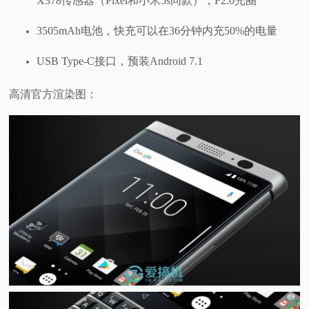
X378传感器（Pixel和小米5s同款），F2.0光圈
3505mAh电池，快充可以在36分钟内充50%的电量
USB Type-C接口，预装Android 7.1
高清官方渲染图：