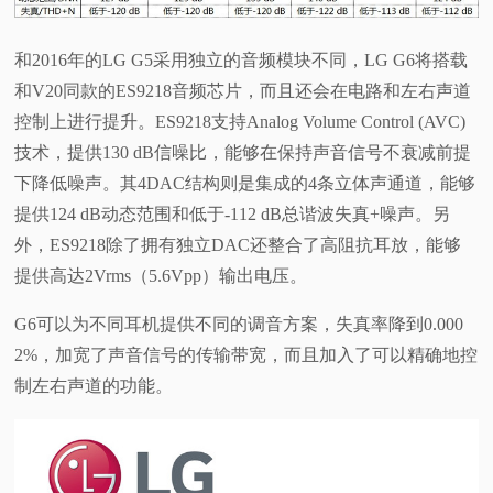
和2016年的LG G5采用独立的音频模块不同，LG
G6将搭载
和V20同款的
ES9218音频芯片
，而且还会在电路和左右声道
控制上进行提升。ES9218支持Analog Volume Control (AVC)
技术，
提供130 dB信噪比，能够在保持声音信号不衰减前提
下降低噪声。其4DAC结构则是集成的4条立体声通道，能够
提供124 dB动态范围和低于-112 dB总谐波失真+噪声。另
外，ES9218除了拥有独立DAC还整合了高阻抗耳放，能够
提供高达2Vrms（5.6Vpp）输出电压。
G6可以为不同耳机提供不同的调音方案，失真率降到0.000
2%，加宽了声音信号的传输带宽，而且加入了可以精确地控
制左右声道的功能。