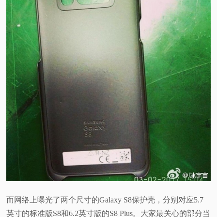
而网络上曝光了两个尺寸的Galaxy S8保护壳，分别对应5.7
英寸的标准版S8和6.2英寸版的S8 Plus。大家最关心的部分当