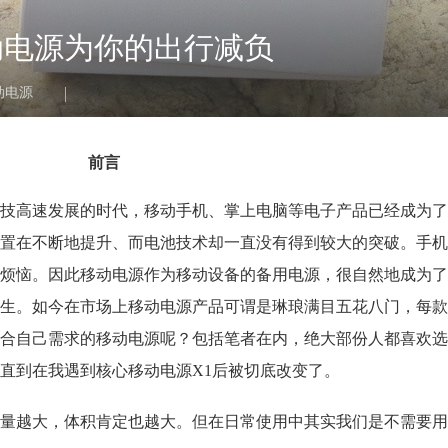
动电源为你的出行减负
动电源
前言
科技高速发展的时代，移动手机、掌上电脑等电子产品已经成为
置在不断地提升、而电池技术却一直没有得到较大的突破。手机
烦恼。因此移动电源作为移动设备的备用电源，很自然地成为了
生。如今在市场上移动电源产品可谓是琳琅满目五花八门，每款
合自己需求的移动电源呢？包括笔者在内，绝大部份人都喜欢选
直到在我遇到核心移动电源X1后被切底改变了
。
量越大，体积肯定也越大。但在日常使用中其实我们是不需要用