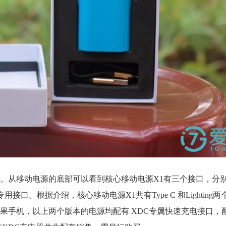
。从移动电源的底部可以看到核心移动电源X1有三个接口，分别
专用接口。根据介绍，核心移动电源X1共有Type C 和Lighting
 以上的苹果手机，以上两个版本的电源均配有 XDC专属快速充电接口，