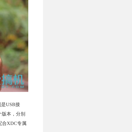
是USB接
两个版本，分别
配合XDC专属