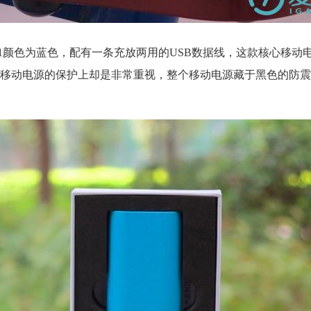
1颜色为蓝色，配有一条充放两用的USB数据线，这款核心移动电
移动电源的保护上却是非常重视，整个移动电源藏于黑色的防震