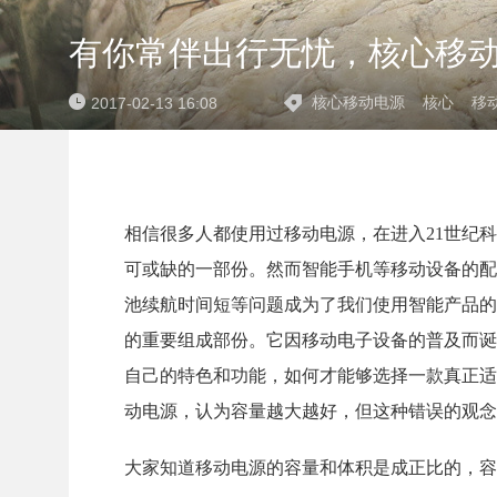
有你常伴出行无忧，核心移
核心移动电源
核心
移
2017-02-13 16:08
相信很多人都使用过移动电源，在进入21世纪
可或缺的一部份。然而智能手机等移动设备的配
池续航时间短等问题成为了我们使用智能产品的
的重要组成部份。它因移动电子设备的普及而诞
自己的特色和功能，如何才能够选择一款真正适
动电源，认为容量越大越好，但这种错误的观念
大家知道移动电源的容量和体积是成正比的，容