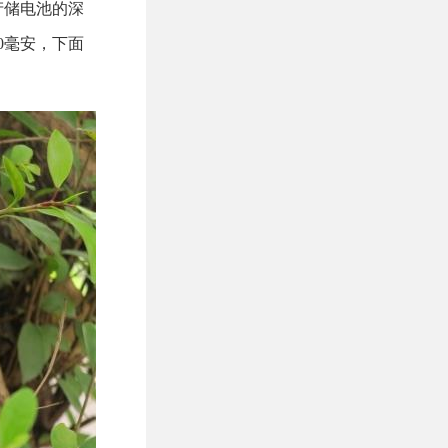
产储电池的深
0毫安，下面