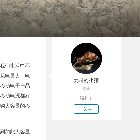
了我们生活中不
耗电量大、电
无聊的小猪
移动电子产品
普通
移动电源都有
福利！
购大容量的移
+关注
到如此大容量