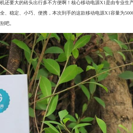
机还要大的砖头出行多不方便啊！核心移动电源X1是由专业生
、稳定、小巧、便携，本次到手的这款移动电源X1容量为500
别吧。