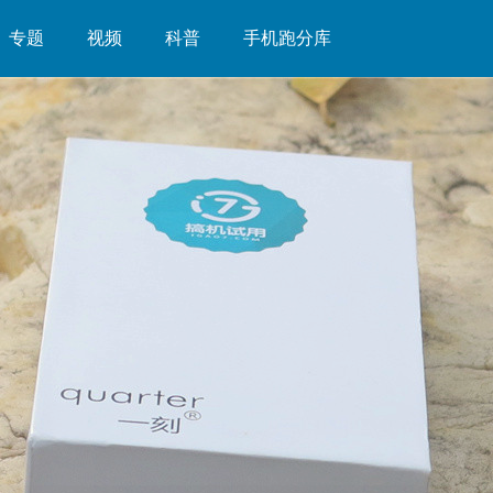
专题
视频
科普
手机跑分库