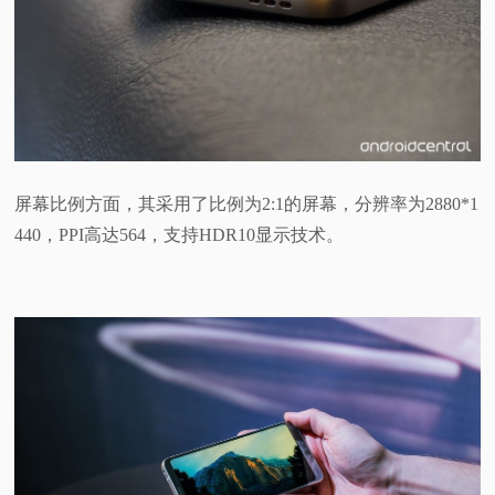
屏幕比例方面，其采用了比例为2:1的屏幕，分辨率为2880*1
440，PPI高达564，支持HDR10显示技术。