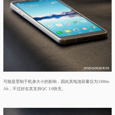
可能是受制于机身大小的影响，因此其电池容量仅为3300m
Ah，不过好在其支持QC 3.0快充。