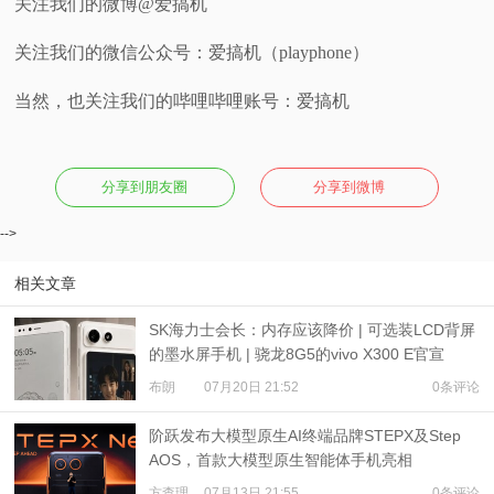
关注我们的微博@爱搞机
关注我们的微信公众号：爱搞机（playphone）
当然，也关注我们的哔哩哔哩账号：爱搞机
分享到朋友圈
分享到微博
-->
相关文章
SK海力士会长：内存应该降价 | 可选装LCD背屏
的墨水屏手机 | 骁龙8G5的vivo X300 E官宣
布朗
07月20日 21:52
0条评论
阶跃发布大模型原生AI终端品牌STEPX及Step
AOS，首款大模型原生智能体手机亮相
方查理
07月13日 21:55
0条评论