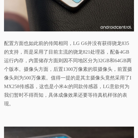
配置方面也如此前的传闻相同，LG G6并没有获得骁龙835
的支持，而是采用了目前主流的骁龙821处理器，配备4GB
运行内存，内置储存方面则因不同地区分为32GB和64GB两
个版本。摄像头方面，后置1300万像素的双摄像头，前置摄
像头则为500万像素。值得一提的是其主摄像头竟然采用了I
MX258传感器，这也是小米4c的同款传感器，LG意欲何为
我们暂时不得而知，具体成像效果还要等待真机样张的表
现。