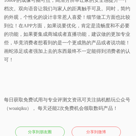
1080P的成像可圈可点，高清分辨率让家的安全感提升一个
档次。双向语音让我们与家人的距离触手可及。同时，简约
的外观，个性化的设计非常惹人喜爱！细节做工方面也比较
到位！在APP方面，如果说要优化，肯定是流畅度和不必要
的功能，如果要集成商城或者直播功能，建议做的更加专业
些，毕竟消费者想看到的是一个更成熟的产品或者说功能！
画蛇添足或者强加上去的东西最终不一定能得到消费者的认
可！
每日获取免费试用与专业评测文资讯可关注搞机酷玩公众号
（woaiqiku）， 每天还能2次免费机会领取数码产品！
分享到朋友圈
分享到微博