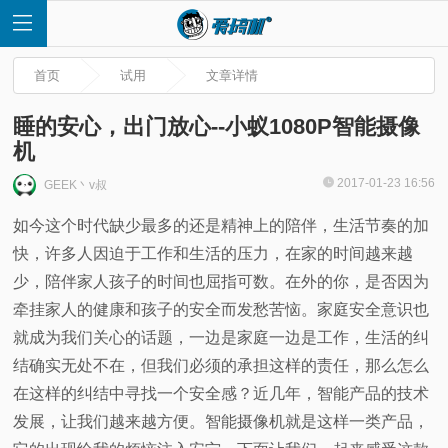
首页
试用
文章详情
睡的安心，出门放心--小蚁1080P智能摄像
机
首
2017-01-23 16:56
GEEK丶v叔
如今这个时代缺少最多的还是精神上的陪伴，生活节奏的加
页
快，许多人因迫于工作和生活的压力，在家的时间越来越
快
少，陪伴家人孩子的时间也屈指可数。在外的你，是否因为
牵挂家人的健康和孩子的安全而发愁苦恼。家庭安全意识也
讯
就成为我们关心的话题，一边是家庭一边是工作，生活的纠
结确实无处不在，但我们必须的承担这样的责任，那么怎么
评
在这样的纠结中寻找一个安全感？近几年，智能产品的技术
发展，让我们越来越方便。智能摄像机就是这样一类产品，
测