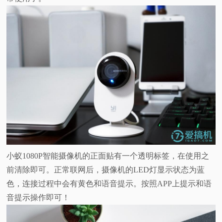
小蚁1080P智能摄像机的正面贴有一个透明标签，在使用之
前清除即可。正常联网后，摄像机的LED灯显示状态为蓝
色，连接过程中会有黄色和语音提示。按照APP上提示和语
音提示操作即可！