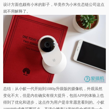
设计方面也颇有小米的影子，毕竟作为小米生态链公司这点
就不用解释了。
总结：从小蚁一代开始到1080p升级版的摄像机，外观虽然
变化不大，但是内在确实有很大提升，包括APP的体验上也
得到了优化和进步，这点作为用户是非常愿意看到的。小蚁