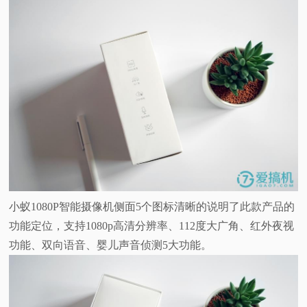
小蚁1080P智能摄像机侧面5个图标清晰的说明了此款产品的
功能定位，支持1080p高清分辨率、112度大广角、红外夜视
功能、双向语音、婴儿声音侦测5大功能。