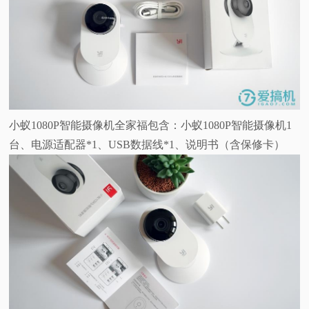
小蚁1080P智能摄像机全家福包含：小蚁1080P智能摄像机1
台、电源适配器*1、USB数据线*1、说明书（含保修卡）