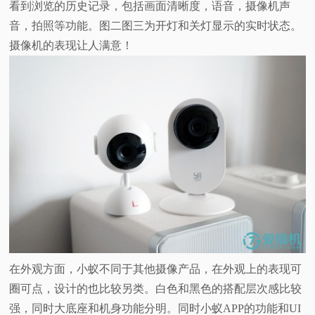
看到浏览的历史记录，包括画面清晰度，语音，摄像机声
音，拍照等功能。图二图三为开灯和关灯显示的实时状态。
摄像机的表现让人满意！
在外观方面，小蚁不同于其他摄像产品，在外观上的表现可
圈可点，设计的也比较另类。白色和黑色的搭配层次感比较
强，同时大底座和机身功能分明。同时小蚁APP的功能和UI