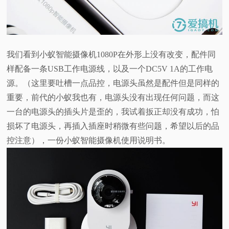
我们看到小蚁智能摄像机1080P在外形上没有改变，配件同
样配备一条USB工作电源线，以及一个DC5V 1A的工作电
源。（这里要吐槽一点品控，电源头虽然是配件但是同样的
重要，前代的小蚁我也有，电源头没有出现任何问题，而这
一台的电源头的插头片是歪的，我试着扳正却没有成功，怕
损坏了电源头，再插入插座时稍微有些问题，希望以后的品
控注意），一份小蚁智能摄像机使用说明书。