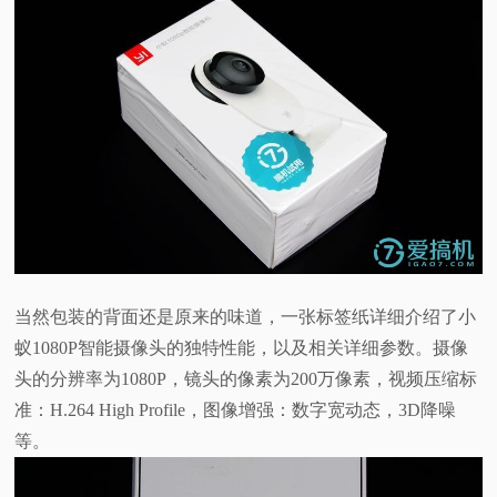
当然包装的背面还是原来的味道，一张标签纸详细介绍了小
蚁1080P智能摄像头的独特性能，以及相关详细参数。摄像
头的分辨率为1080P，镜头的像素为200万像素，视频压缩标
准：H.264 High Profile，图像增强：数字宽动态，3D降噪
等。