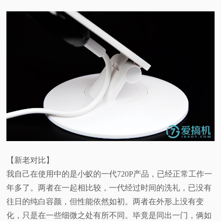
【新老对比】
我自己在使用中的是小蚁的一代720P产品，已经正常工作一
年多了。两者在一起相比较，一代经过时间的洗礼，已没有
往日的纯白容颜，但性能依然如初。两者在外形上没有变
化，只是在一些细微之处有所不同。毕竟是同出一门，俩如