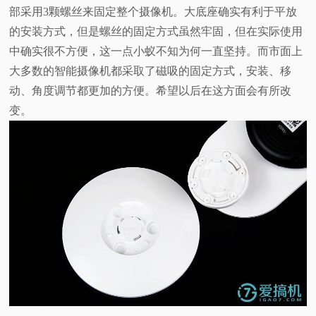
部采用3颗螺丝来固定整个摄像机。大底座确实有利于平放
的安装方式，但是螺丝的固定方式虽然牢固，但在实际使用
中确实很不方便，这一点小蚁不知为何一直坚持。而市面上
大多数的智能摄像机都采取了磁吸的固定方式，安装、移
动、角度调节都更加的方便。希望以后在这方面会有所改
变。