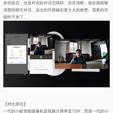
有些延迟，但是对实际对话无障碍，语音清晰，彼此都能够
清楚的聊天对话。这次的升级确实要大大的称赞。需要的功
能终于来了。
【对比测试】
一代的小蚁智能摄像机是视频分辨率是720P，而新一代的小