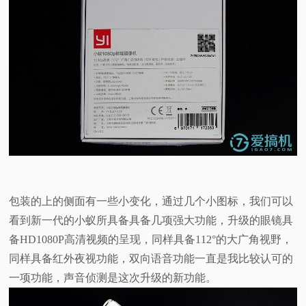
包装的上的侧面有一些小变化，通过几个小图标，我们可以
看到新一代的小蚁所具备具备几项强大功能，升级的眼镜具
备HD1080P高清视频的呈现，同样具备112°的大广角视野，
同样具备红外夜视功能，双向语音功能一直是我比较认可的
一项功能，声音侦测是这次升级的新功能。