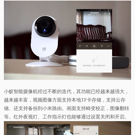
小蚁智能摄像机经过不断的迭代，其功能已经越来越强大，
越来越丰富，视频图像方面支持本地TF卡存储，支持云存
储、还支持备份到小米路由。画面支持畸变校正，图像翻转
等。红外夜视灯、工作指示灯也能够通过设置关闭和开启。