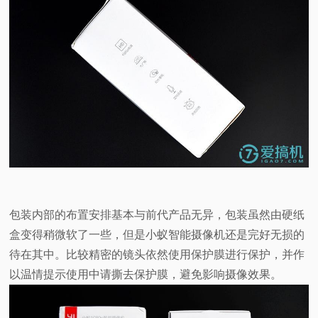
包装内部的布置安排基本与前代产品无异，包装虽然由硬纸
盒变得稍微软了一些，但是小蚁智能摄像机还是完好无损的
待在其中。比较精密的镜头依然使用保护膜进行保护，并作
以温情提示使用中请撕去保护膜，避免影响摄像效果。