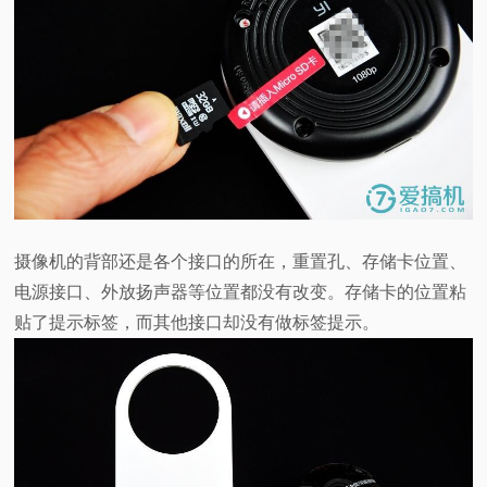
摄像机的背部还是各个接口的所在，重置孔、存储卡位置、
电源接口、外放扬声器等位置都没有改变。存储卡的位置粘
贴了提示标签，而其他接口却没有做标签提示。