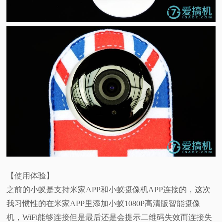
【使用体验】
之前的小蚁是支持米家APP和小蚁摄像机APP连接的，这次
我习惯性的在米家APP里添加小蚁1080P高清版智能摄像
机，WiFi能够连接但是最后还是会提示二维码失效而连接失