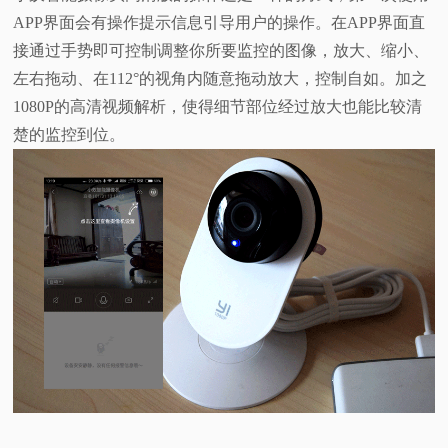
APP界面会有操作提示信息引导用户的操作。在APP界面直
接通过手势即可控制调整你所要监控的图像，放大、缩小、
左右拖动、在112°的视角内随意拖动放大，控制自如。加之
1080P的高清视频解析，使得细节部位经过放大也能比较清
楚的监控到位。