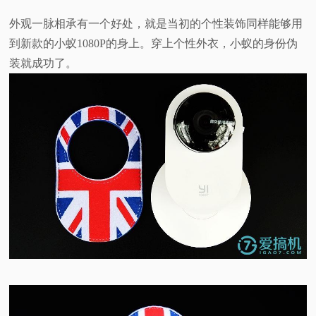
外观一脉相承有一个好处，就是当初的个性装饰同样能够用
到新款的小蚁1080P的身上。穿上个性外衣，小蚁的身份伪
装就成功了。