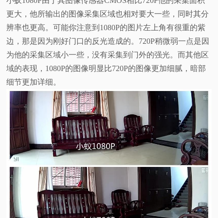
小蚁1080P由于其图像传感器CMOS相比720P他的采集面积
更大，他所输出的图像采集区域也相对要大一些，同时其分
辨率也更高。可能你注意到1080P的图片左上角有很重的紫
边，那是因为刚好门口的反光造成的。720P稍微弱一点是因
为他的采集区域小一些，没有采集到门外的强光。而其他区
域的表现，1080P的图像明显比720P的图像更加细腻，暗部
细节更加详细。