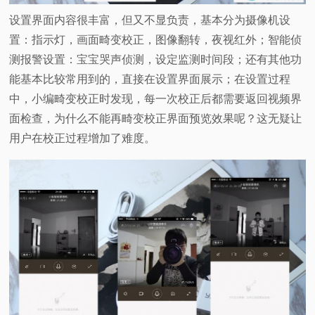
设置界面内容很丰富，但又不显负责，基本分为摄像机设
置：指示灯，画面畸变校正，图像翻转，夜视红外；智能侦
测报警设置：宝宝哭声侦测，设定监测时间段；还有其他功
能基本比较常用到的，直接在设置界面展示；在设置过程
中，小编畸变校正时发现，每一次校正后都需要返回视频界
面检查，为什么不能再畸变校正界面预览效果呢？这无疑让
用户在校正过程增加了难度。