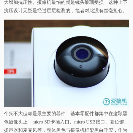
大增加抗压性。摄像机最怕的就是镜头玻璃受损，这种上下
抗压设计无疑是经过层层检测的，笔者对此没有丝毫担心。
个头不大但却是最主要的器件，基本零配件都集中在这颗黑
色摄像头上，micro SD卡插入口、micro USB接口、复位键、
扬声器和麦克风等，整体黑色与摄像机框架黑白呼应，作为