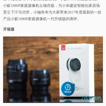
小蚁1080P家庭摄像机云储存版，为小米建设智能化家居场
景立下汗马功劳，小编有幸为大家带来2017年度最新的一款
产品小蚁1080P家庭摄像机一代升级版的测评。
开箱篇