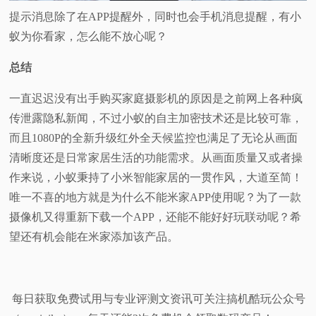
提示消息除了在APP提醒外，同时也会手机消息提醒，有小
蚁为你看家，怎么能不放心呢？
总结
一直迟迟没有出手购买家庭摄影机的原因是之前网上各种疯
传泄露隐私新闻，不过小蚁的自主加密技术还是比较可靠，
而且1080P的全新升级红外全天候监控也满足了无论从画面
清晰度还是日常家居生活的功能需求。从画面质量又或者操
作来说，小蚁秉持了小米智能家居的一贯作风，大道至简！
唯一不喜的地方就是为什么不能米家APP使用呢？为了一款
摄像机又得重新下载一个APP，还能不能好好玩联动呢？希
望还有机会能在米家添加该产品。
每日获取免费试用与专业评测文资讯可关注搞机酷玩公众号