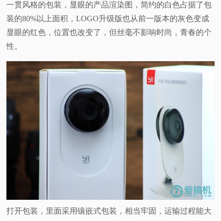
一贯风格的包装，显眼的产品渲染图，简约的白色占据了包
装的80%以上面积，LOGO升级版也从前一版本的灰色变成
显眼的红色，位置也改变了，但丝毫不影响时尚，青春的个
性。
打开包装，里面采用镶嵌式包装，相当牢固，运输过程能大