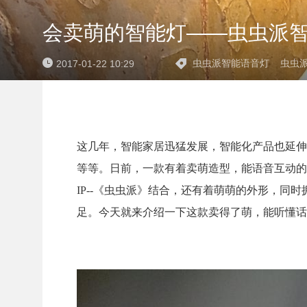
会卖萌的智能灯——虫虫派
虫虫派智能语音灯
虫虫
2017-01-22 10:29
这几年，智能家居迅猛发展，智能化产品也延伸
等等。日前，一款有着卖萌造型，能语音互动的
IP--《虫虫派》结合，还有着萌萌的外形，
足。今天就来介绍一下这款卖得了萌，能听懂话