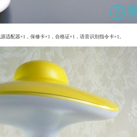
源适配器×1，保修卡×1，合格证×1，语音识别指令卡×1。