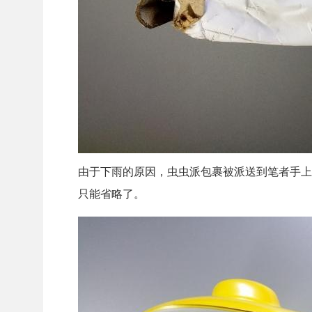
由于下雨的原因，虫虫派包裹被派送到笔者手上
只能省略了。