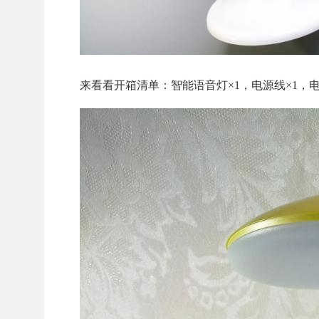
来看看开箱清单：智能语音灯×1，电源线×1，电