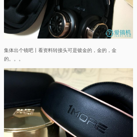
集体出个镜吧丨看资料转接头可是镀金的，金的，金
的。。。