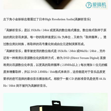
左下角小金标标志着通过了日本High Resolution Audio[高解析音乐]
「高解析音乐」是以 192kHz / 24bit 或更高的数位格式播放。数位格式取样于原
始的类比音讯来源。每一秒的取样速度以 Hz 为单位，又称为「取样频率」。透
过数位类比转换，将取样的讯号量化转成由位元进制演算而成。
「高解析音乐」最常被使用的数位格式是 192kHz / 24bit 或96kHz / 24bit，另外
还有一种将类比音源数位化的取样方式，称为 DSD (Direct Stream Digital) 直接
将类比讯源数位化串流，以更高的取样频率 ( 2.8MHz以上 ) 每次增加 1 位元的幅
度来增量取样，并以 DSD 2.8MHz / 1bit格式来表示，这些都是对于音乐品质更
要求的您可选择的最佳音乐播放格式。相较于一般 CD 的标准音讯是使用 44.1k
Hz / 16bit 则不被列为高解析音乐。