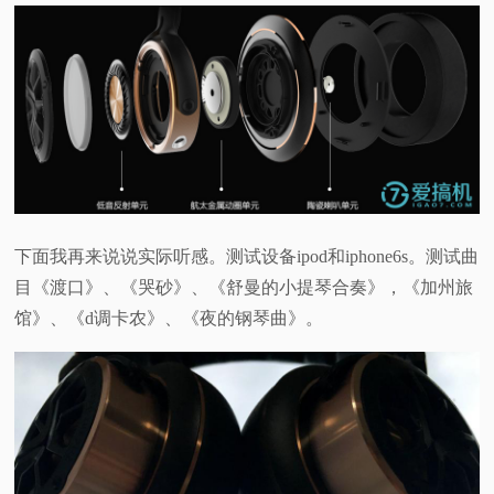
下面我再来说说实际听感。测试设备ipod和iphone6s。测试曲
目《渡口》、《哭砂》、《舒曼的小提琴合奏》，《加州旅
馆》、《d调卡农》、《夜的钢琴曲》。