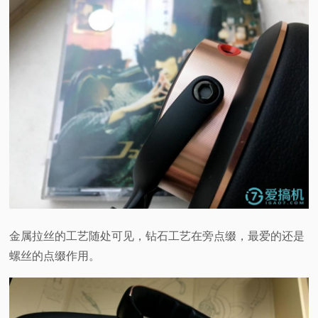
金属拉丝的工艺随处可见，钻石工艺在旁点缀，最爱的还是
螺丝的点缀作用。