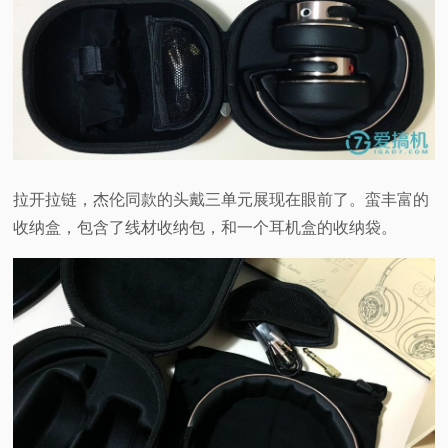
拉开拉链，杰伦同款的头戴三单元展现在眼前了。蛮丰富的
收纳盒，包含了线材收纳包，和一个耳机盒的收纳袋。