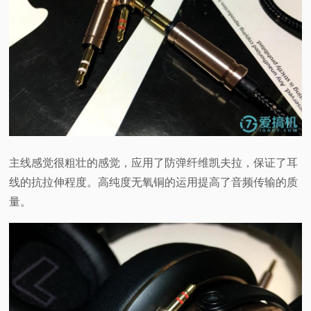
主线感觉很粗壮的感觉，应用了防弹纤维凯夫拉，保证了耳
线的抗拉伸程度。高纯度无氧铜的运用提高了音频传输的质
量。