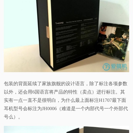
包装的背面延续了家族旗舰的设计语言，除了标注各项参数
以外，还会用6国语言将产品的特性（卖点）进行标注。其
实有一点一直不是很明白，为什么最上面标注H1707最下面
耳机型号会标注为JH0006（难道是一个内部代号一个外部代
号么）。