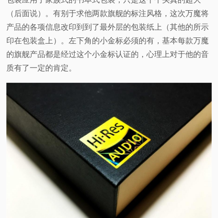
（后面说）。有别于求他两款旗舰的标注风格，这次万魔将
产品的各项信息改印到到了最外层的包装纸上（其他的所示
印在包装盒上）。左下角的小金标必须的有，基本每款万魔
的旗舰产品都是经过这个小金标认证的，心理上对于他的音
质有了一定的肯定。