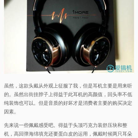
虽然，这款头戴从外观上征服了我，但是耳机主要是用来听
的。虽然出街挂脖子上得益于此耳机的高颜值，回头率不低
纯装饰也可以。但是音质的好坏才是消费者主要的购买决定
因素。
先来说一些佩戴感受吧。得益于头顶巧克力装舒压块和整
机，高回弹海绵填充还要蛋白皮的运用，佩戴时候两只耳朵