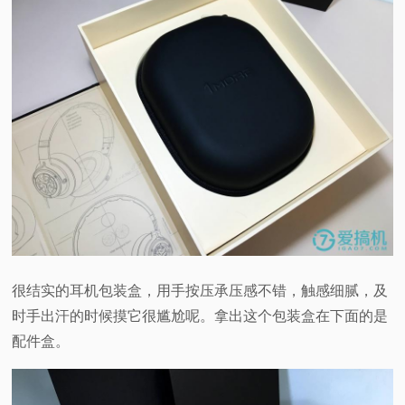
很结实的耳机包装盒，用手按压承压感不错，触感细腻，及
时手出汗的时候摸它很尴尬呢。拿出这个包装盒在下面的是
配件盒。