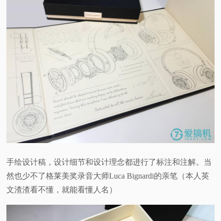
手绘设计稿，设计细节和设计理念都进行了标注和注解。当
然也少不了格莱美奖录音大师Luca Bignardi的亲笔（本人英
文渣渣看不懂，就能看懂人名）