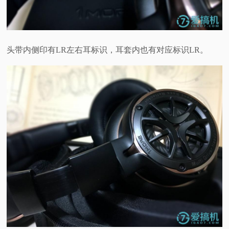
头带内侧印有LR左右耳标识，耳套内也有对应标识LR。