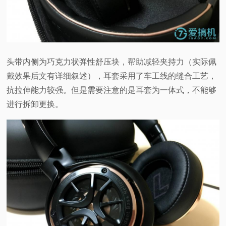
头带内侧为巧克力状弹性舒压块，帮助减轻夹持力（实际佩
戴效果后文有详细叙述），耳套采用了车工线的缝合工艺，
抗拉伸能力较强。但是需要注意的是耳套为一体式，不能够
进行拆卸更换。