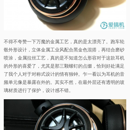
不得不夸赞一下万魔的金属工艺，真的是太漂亮了。跑车轮
毂外形设计，立体金属工业风配合黑金色混搭，再结合磨砂
喷涂，金属拉丝工艺，真的是不知道怎么形容对于这款耳机
的外形的喜爱了，尤其是那三颗螺钉的点缀，恰到好处满足
了我个人对于对称式设计的情有独钟。乍一看以为耳机的音
频单元像是暴露在外的。其实不然，在最外层还有透明的玻
璃材质进行了保护，设计感不错。