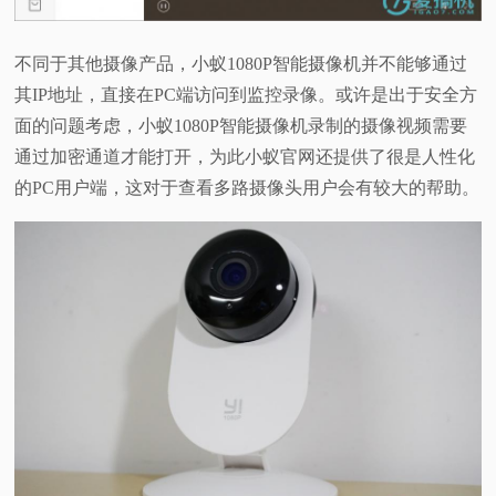
不同于其他摄像产品，小蚁1080P智能摄像机并不能够通过
其IP地址，直接在PC端访问到监控录像。或许是出于安全方
面的问题考虑，小蚁1080P智能摄像机录制的摄像视频需要
通过加密通道才能打开，为此小蚁官网还提供了很是人性化
的PC用户端，这对于查看多路摄像头用户会有较大的帮助。