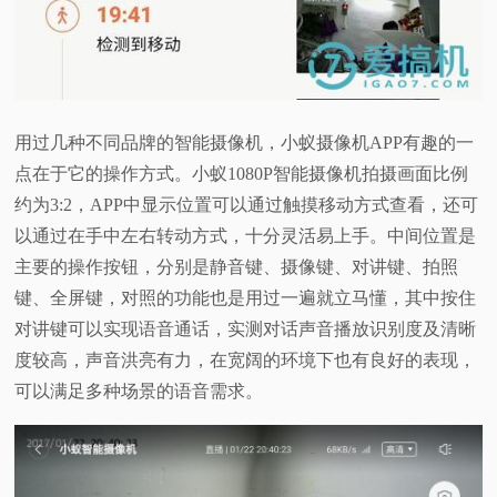
用过几种不同品牌的智能摄像机，小蚁摄像机APP有趣的一
点在于它的操作方式。小蚁1080P智能摄像机拍摄画面比例
约为3:2，APP中显示位置可以通过触摸移动方式查看，还可
以通过在手中左右转动方式，十分灵活易上手。中间位置是
主要的操作按钮，分别是静音键、摄像键、对讲键、拍照
键、全屏键，对照的功能也是用过一遍就立马懂，其中按住
对讲键可以实现语音通话，实测对话声音播放识别度及清晰
度较高，声音洪亮有力，在宽阔的环境下也有良好的表现，
可以满足多种场景的语音需求。