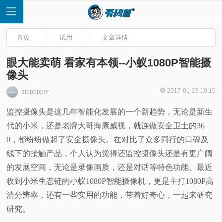
首页
试用
文章详情
眼大能卖萌 看家有本领--小蚁1080P智能摄
像头
首
2017-01-23 10:15
zippppper
监控摄像头是这几年智能化发展的一个新趋势，无论是新生
页
代的小米，还是老牌大哥海康威视，就连做安全卫士的36
快
0，都纷纷做起了安全摄像头。在对比了众多同行的口碑及
线下的接触产品，个人认为觉得还监控摄像头还是有更广阔
讯
的发展空间，无论是录像画质，还是对话等特色功能。最近
收到小米生态链的小蚁1080P智能摄像机，更是主打1080P高
评
清分辨率，还有一些实用的功能，带着好奇心，一起来研究
研究。
测