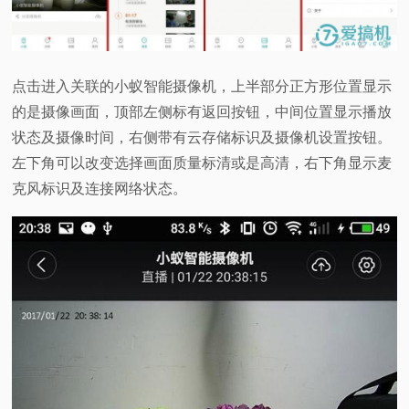
点击进入关联的小蚁智能摄像机，上半部分正方形位置显示
的是摄像画面，顶部左侧标有返回按钮，中间位置显示播放
状态及摄像时间，右侧带有云存储标识及摄像机设置按钮。
左下角可以改变选择画面质量标清或是高清，右下角显示麦
克风标识及连接网络状态。