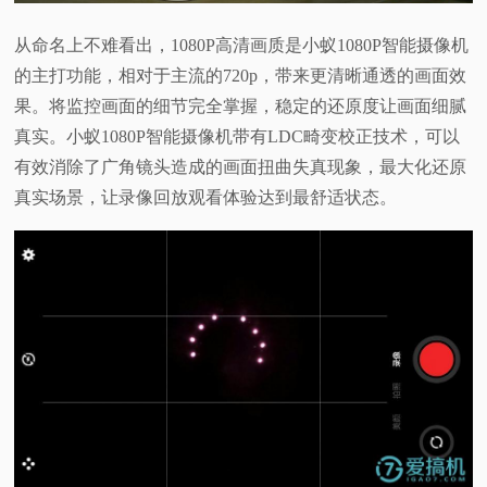
从命名上不难看出，1080P高清画质是小蚁1080P智能摄像机
的主打功能，相对于主流的720p，带来更清晰通透的画面效
果。将监控画面的细节完全掌握，稳定的还原度让画面细腻
真实。小蚁1080P智能摄像机带有LDC畸变校正技术，可以
有效消除了广角镜头造成的画面扭曲失真现象，最大化还原
真实场景，让录像回放观看体验达到最舒适状态。