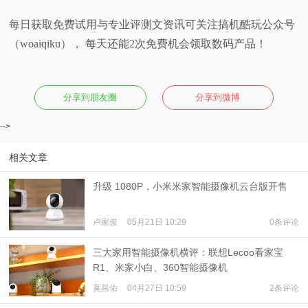
每日获取免费试用与专业评测文资讯可关注搞机酷玩公众号
（woaiqiku）， 每天还能2次免费机会领取数码产品！
分享到朋友圈
分享到微博
-->
相关文章
升级 1080P，小米米家智能摄像机云台版开售
卢家俊
05月21日 10:29
0条评论
三大家用智能摄像机横评：联想Lecoo看家宝
R1、米家小白、360智能摄像机
莫昌佑
04月27日 10:59
2条评论