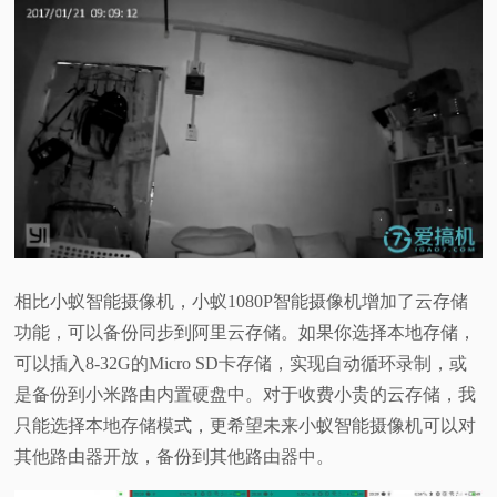
相比小蚁智能摄像机，小蚁1080P智能摄像机增加了云存储
功能，可以备份同步到阿里云存储。如果你选择本地存储，
可以插入8-32G的Micro SD卡存储，实现自动循环录制，或
是备份到小米路由内置硬盘中。对于收费小贵的云存储，我
只能选择本地存储模式，更希望未来小蚁智能摄像机可以对
其他路由器开放，备份到其他路由器中。