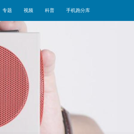
专题
视频
科普
手机跑分库