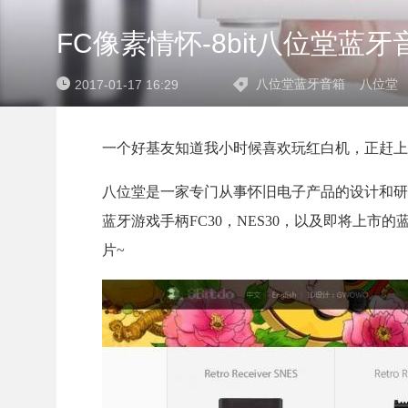
FC像素情怀-8bit八位堂蓝牙
八位堂蓝牙音箱
八位堂
2017-01-17 16:29
一个好基友知道我小时候喜欢玩红白机，正赶上
八位堂是一家专门从事怀旧电子产品的设计和研
蓝牙游戏手柄FC30，NES30，以及即将上市
片~