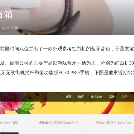
音箱
蓝牙音箱
前段时间八位堂出了一款外观参考红白机的蓝牙音箱，于是友谊
发。目前公司的主要产品以游戏蓝牙手柄为主，分别为红白机3
的蓝牙无线街机摇杆和全功能版FC30 PRO手柄，下图是他家近期