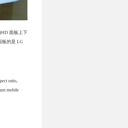
HD 面板上下
板的是 LG
ect ratio,
mium mobile