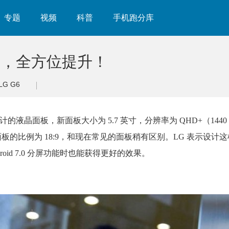
专题
视频
科普
手机跑分库
 面板，全方位提升！
LG G6
计的液晶面板，新面板大小为 5.7 英寸，分辨率为 QHD+（1440 x
这块面板的比例为 18:9，和现在常见的面板稍有区别。LG 表示设计
id 7.0 分屏功能时也能获得更好的效果。