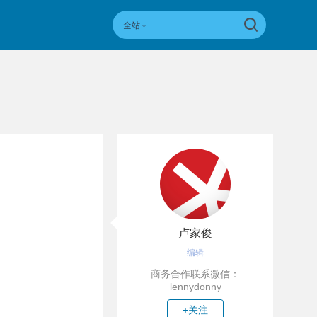
全站
卢家俊
编辑
商务合作联系微信：
lennydonny
+关注