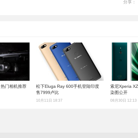
分享：
？热门相机推荐
松下Eluga Ray 600手机登陆印度
索尼Xperia
售7999卢比
染图公开
10月11日 18:37
08月30日 12:13