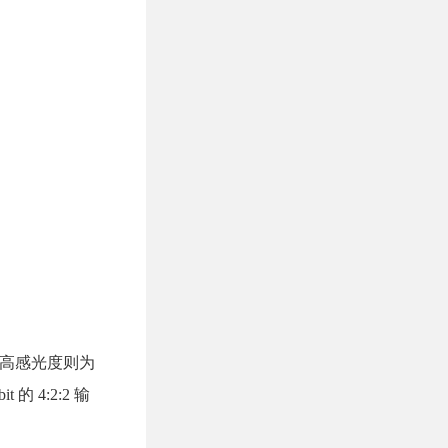
，最高感光度则为
的 4:2:2 输