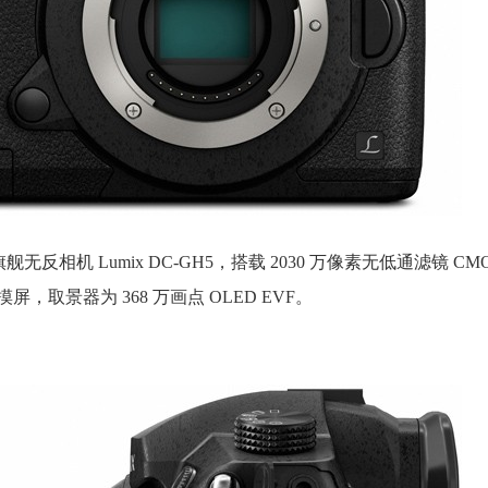
无反相机 Lumix DC-GH5，搭载 2030 万像素无低通滤镜 C
屏，取景器为 368 万画点 OLED EVF。