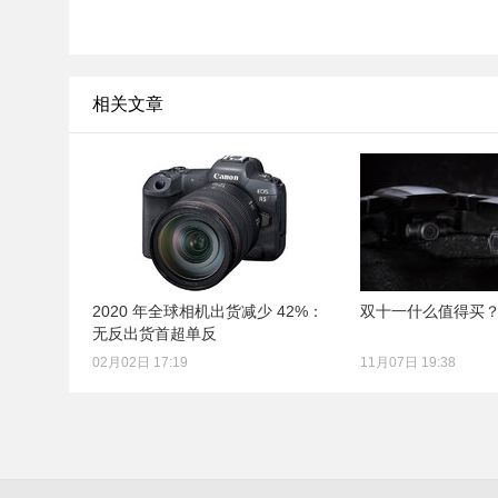
相关文章
2020 年全球相机出货减少 42%：
双十一什么值得买
无反出货首超单反
02月02日 17:19
11月07日 19:38