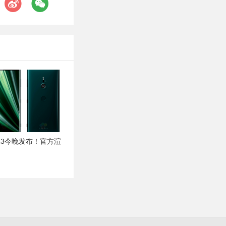
 XZ3今晚发布！官方渲