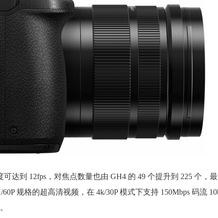
可达到 12fps，对焦点数量也由 GH4 的 49 个提升到 225 个
P 规格的超高清视频，在 4k/30P 模式下支持 150Mbps 码流 10bit 
。