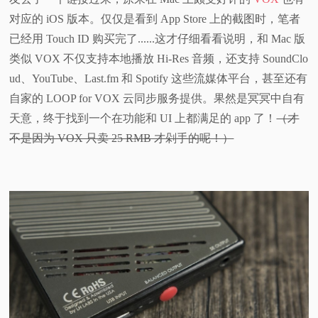
对应的 iOS 版本。仅仅是看到 App Store 上的截图时，笔者
已经用 Touch ID 购买完了......这才仔细看看说明，和 Mac 版
类似 VOX 不仅支持本地播放 Hi-Res 音频，还支持 SoundClo
ud、YouTube、Last.fm 和 Spotify 这些流媒体平台，甚至还有
自家的 LOOP for VOX 云同步服务提供。果然是冥冥中自有
天意，终于找到一个在功能和 UI 上都满足的 app 了！
（才
不是因为 VOX 只卖 25 RMB 才剁手的呢！）