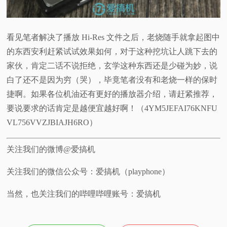
看见笔者解决了播放 Hi-Res 文件之后，老烧随手就拿起图中
的东西安利赶紧试试效果如何，对于这种挖坑让人跳下去的
家伙，肯定二话不说拒绝，玄学这种东西还是少碰为妙，说
白了还不是因为穷（哭），毕竟笔者没有和老烧一样的保时
捷啊。如果各位机油还有更好的播放器介绍，请赶紧推荐，
要说要求的话肯定是越便宜越好啊！（4YM5JEFAI76KNFU
VL756VVZJBIAJH6RO）
关注我们的微博@爱搞机
关注我们的微信公众号：爱搞机（playphone）
当然，也关注我们的哔哩哔哩账号：爱搞机