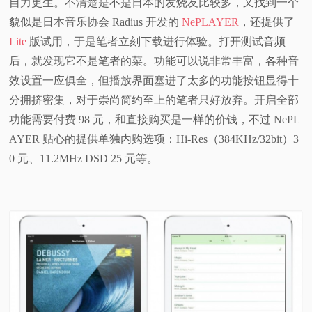
自力更生。不清楚是不是日本的发烧友比较多，又找到一个
貌似是日本音乐协会 Radius 开发的
NePLAYER
，还提供了
Lite
版试用，于是笔者立刻下载进行体验。打开测试音频
后，就发现它不是笔者的菜。功能可以说非常丰富，各种音
效设置一应俱全，但播放界面塞进了太多的功能按钮显得十
分拥挤密集，对于崇尚简约至上的笔者只好放弃。开启全部
功能需要付费 98 元，和直接购买是一样的价钱，不过 NePL
AYER 贴心的提供单独内购选项：Hi-Res（384KHz/32bit）3
0 元、11.2MHz DSD 25 元等。