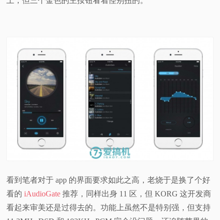
上，但三个金色的主按钮看着怪别扭的。
看到笔者对于 app 的界面要求如此之高，老烧于是换了个好
看的
iAudioGate
推荐，同样出身 11 区，但 KORG 这开发商
看起来审美还是过得去的。功能上虽然不是特别强，但支持