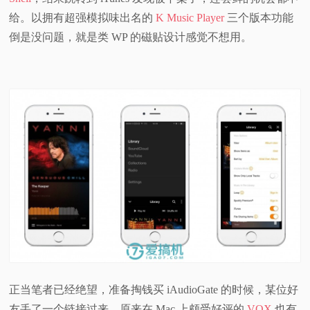
给。以拥有超强模拟味出名的
K Music Player
三个版本功能
倒是没问题，就是类 WP 的磁贴设计感觉不想用。
正当笔者已经绝望，准备掏钱买 iAudioGate 的时候，某位好
友丢了一个链接过来，原来在 Mac 上颇受好评的
VOX
也有