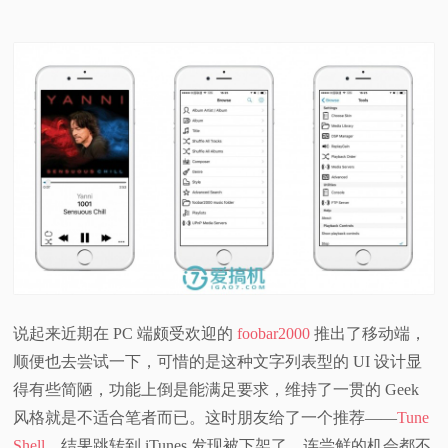
说起来近期在 PC 端颇受欢迎的
foobar2000
推出了移动端，
顺便也去尝试一下，可惜的是这种文字列表型的 UI 设计显
得有些简陋，功能上倒是能满足要求，维持了一贯的 Geek
风格就是不适合笔者而已。这时朋友给了一个推荐——
Tune
Shell
，结果跳转到 iTunes 发现被下架了，连尝鲜的机会都不