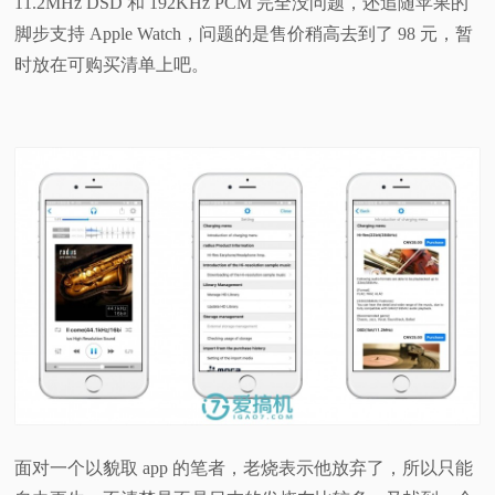
11.2MHz DSD 和 192KHz PCM 完全没问题，还追随苹果的
脚步支持 Apple Watch，问题的是售价稍高去到了 98 元，暂
时放在可购买清单上吧。
面对一个以貌取 app 的笔者，老烧表示他放弃了，所以只能