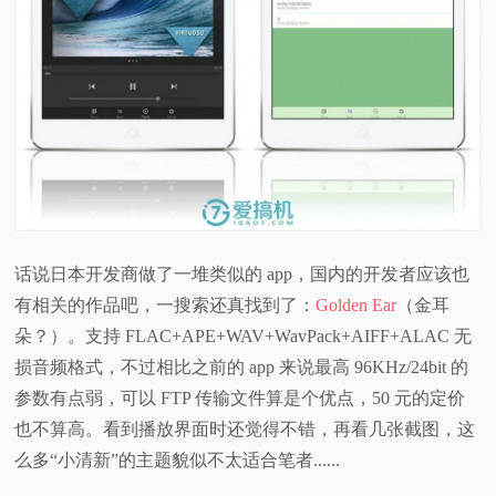
话说日本开发商做了一堆类似的 app，国内的开发者应该也
有相关的作品吧，一搜索还真找到了：
Golden Ear
（金耳
朵？）。支持 FLAC+APE+WAV+WavPack+AIFF+ALAC 无
损音频格式，不过相比之前的 app 来说最高 96KHz/24bit 的
参数有点弱，可以 FTP 传输文件算是个优点，50 元的定价
也不算高。看到播放界面时还觉得不错，再看几张截图，这
么多“小清新”的主题貌似不太适合笔者......