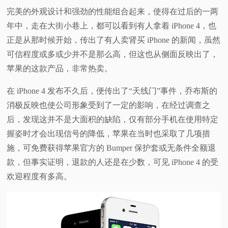
完美的外观设计和强劲的性能组合起来，使得在过后的一两
年中，走在大街小巷上，都可以看到有人拿着 iPhone 4，也
正是从那时候开始，传出了有人卖肾买 iPhone 的新闻，虽然
可信程度或多或少并不是那么高，但这也从侧面反映出了，
苹果的这款产品，非常热卖。
在 iPhone 4 发布不久后，便传出了“天线门”事件，乔布斯的
消极反映也使公司形象受到了一定的影响，在经过调查之
后，发现这并不是大面积的缺陷，仅有部分手机在使用特定
握姿时才会出现信号的降低，苹果在当时也采取了几项措
施，可免费获得苹果官方的 Bumper 保护套或无条件全额退
款，但事实证明，退款的人还是在少数，可见 iPhone 4 的受
欢迎程度有多高。