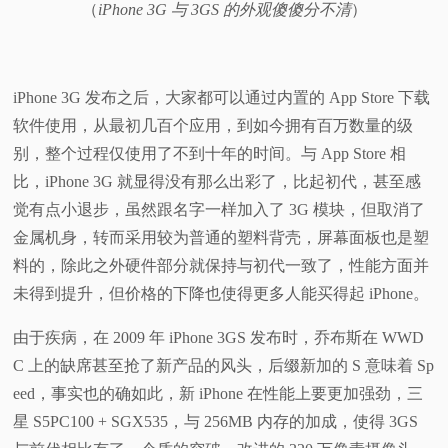
（
iPhone 3G 与 3GS 的外观傻傻分不清
）
iPhone 3G 发布之后，大家都可以通过内置的 App Store 下载
软件使用，从最初几百个应用，到如今拥有百万数量的级
别，整个过程仅使用了不到十年的时间。与 App Store 相
比，iPhone 3G 就显得没有那么出彩了，比起初代，甚至感
觉有点小退步，虽然跟名字一样加入了 3G 模块，但取消了
金属机身，转而采用较为普通的塑料背壳，屏幕面板也是塑
料的，除此之外硬件部分就保持与初代一致了，性能方面并
未得到提升，但价格的下降也使得更多人能买得起 iPhone。
由于疾病，在 2009 年 iPhone 3GS 发布时，乔布斯在 WWD
C 上的缺席甚至抢了新产品的风头，后缀新加的 S 意味着 Sp
eed，事实也的确如此，新 iPhone 在性能上要更加强劲，三
星 S5PC100 + SGX535，与 256MB 内存的加成，使得 3GS