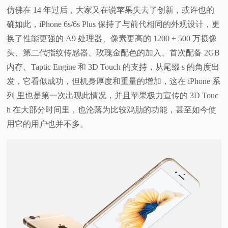
仿佛在 14 年过后，大家又在说苹果失去了创新，或许也的
确如此，iPhone 6s/6s Plus 保持了与前代相同的外观设计，更
换了性能更强的 A9 处理器、像素更高的 1200 + 500 万摄像
头、第二代指纹传感器、玫瑰金配色的加入、首次配备 2GB
内存、Taptic Engine 和 3D Touch 的支持，从尾缀 s 的角度出
发，它看似成功，但机身厚度和重量的增加，这在 iPhone 系
列 里也是第一次出现此情况，并且苹果极力宣传的 3D Touc
h 在大部分时间里，也沦落为比较鸡肋的功能，甚至如今使
用它的用户也并不多。