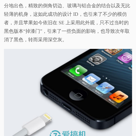
分地出色，精致的倒角切边、玻璃与铝合金的结合以及无比
轻薄的机身，这如此成功的设计 ID，也引来了不少的模仿
者，并且苹果如今依旧在 SE 上采用此外观，只不过当时的
黑色版本“掉漆门”，引来了一些负面的影响，也导致次年取
消了黑色，转而采用深空灰。