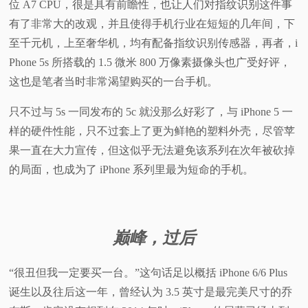
位 A7 CPU，很是具有前瞻性，也让人们对指纹识别这件事
有了非常大的改观，并且使得手机行业在短短的几年间，下
至千元机，上至奢华机，均有配备指纹识别传感器，再者，i
Phone 5s 所搭载的 1.5 微米 800 万像素摄像头也广受好评，
这也是笔者当时非常渴望购买的一台手机。
只不过与 5s 一同发布的 5c 就没那么好彩了，与 iPhone 5 一
样的硬件性能，只不过套上了更为鲜艳的塑料外壳，尽管苹
果一直在大力宣传，但这似乎无法避免该系列在次年被砍掉
的局面，也成为了 iPhone 系列里最为短命的手机。
巅峰，过后
“很丑但我一定要买一台。”这句话足以概括 iPhone 6/6 Plus
诞生以及往后这一年，曾经认为 3.5 英寸是最完美尺寸的乔