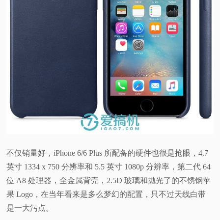
不仅销量好，iPhone 6/6 Plus 所配备的硬件也很是抢眼，4.7
英寸 1334 x 750 分辨率和 5.5 英寸 1080p 分辨率，第二代 64
位 A8 处理器，全金属背壳，2.5D 玻璃和抛光了的不锈钢苹
果 Logo，在当年看来是多么梦幻的配置，只不过天线白带
是一大污点。