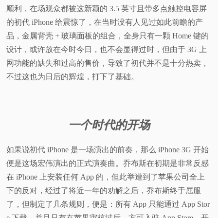
顺利，在场观众都被这新颖的 3.5 英寸且带多点触控电容屏
的初代 iPhone 给震惊了，在当时没有人见过如此前瞻的产
品，金属背壳 + 玻璃面板的组合，全身只有一颗 Home 键的
设计，或许放在今时今日，也不会显得过时，但由于 3G 上
网功能的缺失和过高的售价，导致了初代并不是十分热卖，
不过这也为日后的辉煌，打下了基础。
一个时代的开场
如果说初代 iPhone 是一场演出的前奏，那么 iPhone 3G 开始
便是这场宏伟演出的正式演奏曲。乔布斯在初期是非常反感
在 iPhone 上安装任何 App 的，但此举遭到了苹果公司全上
下的反对，经过了将近一年的劝解之后，乔布斯终于屈服
了，但制定了几条规则，便是：所有 App 只能通过 App Stor
e 下载，并且只有在苹果审核过后，方可入驻 App Store，开