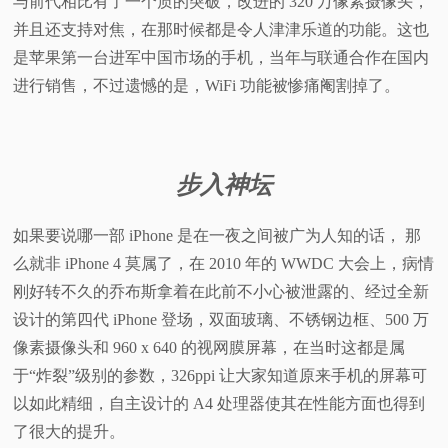
与前代相比有了一个质的突破，改进的 320 万像素摄像头，
并且还支持对焦，在那时候都是令人津津乐道的功能。这也
是苹果第一台进军中国市场的手机，当年与联通合作在国内
进行销售，不过遗憾的是，WiFi 功能被惨痛阉割掉了。
步入神坛
如果要说哪一部 iPhone 是在一夜之间被广为人知的话， 那
么就非 iPhone 4 莫属了，在 2010 年的 WWDC 大会上，病情
刚好转不久的乔布斯拿着在此前不小心被泄露的、经过全新
设计的第四代 iPhone 登场，双面玻璃、不锈钢边框、500 万
像素摄像头和 960 x 640 的视网膜屏幕，在当时这都是属
于“炸裂”级别的参数，326ppi 让大家知道原来手机的屏幕可
以如此精细，自主设计的 A4 处理器使其在性能方面也得到
了很大的提升。