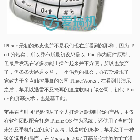
iPhone 最初的形态也并不是我们现在所看到的那样，因为 iP
od 的热卖，所以乔布斯最初设想是以 iPod 作为硬件原型，
但最后发现在诸多功能上操作起来并不方便，所以也放弃
了，但条条大路通罗马，一个偶然的机会，乔布斯发现了一
家致力于多点触控屏幕的公司 FingerWorks，在看到其演示
之后，苹果以迅雷不及掩耳的速度收购了该公司，初代 iPho
ne 的屏幕技术，也是基于此。
苹果在当时可谓是倾尽了全力打造这款划时代的产品，不仅
有软件团队配合打磨 iPhone OS 作为系统，还使用了当时并
未涉及手机行业的康宁玻璃，以当时的形势，苹果处于一种
破釜沉舟的局面，在 Macworld 2007 开幕前夕才匆匆忙忙准