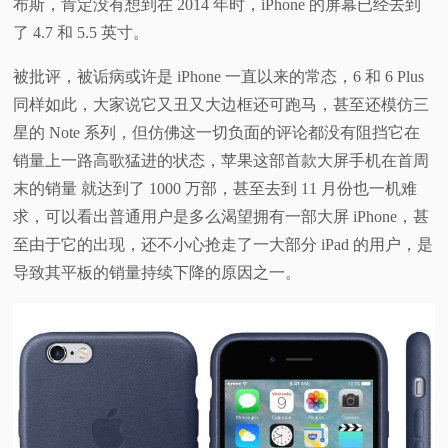
布斯，肯定没有想到在 2014 年时，iPhone 的屏幕已经去到
了 4.7 和 5.5 英寸。
被批评，被诟病或许是 iPhone 一直以来的常态，6 和 6 Plus
同样如此，大家说它又丑又大边框还可跑马，甚至还模仿三
星的 Note 系列，但仿佛这一切负面的评论都没有阻挡它在
销量上一路高歌猛进的状态，苹果这部首款大屏手机在首周
末的销量 就达到了 1000 万部，甚至去到 11 月份也一机难
求，可以看出普通用户是多么渴望拥有一部大屏 iPhone，甚
至由于它的出现，还不小心抢走了一大部分 iPad 的用户，是
导致其平板的销量持续下降的原因之一。