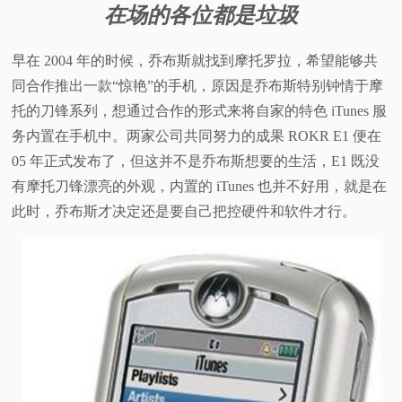
在场的各位都是垃圾
视
早在 2004 年的时候，乔布斯就找到摩托罗拉，希望能够共
频
同合作推出一款“惊艳”的手机，原因是乔布斯特别钟情于摩
托的刀锋系列，想通过合作的形式来将自家的特色 iTunes 服
科
务内置在手机中。两家公司共同努力的成果 ROKR E1 便在
05 年正式发布了，但这并不是乔布斯想要的生活，E1 既没
普
有摩托刀锋漂亮的外观，内置的 iTunes 也并不好用，就是在
体
此时，乔布斯才决定还是要自己把控硬件和软件才行。
验
专
题