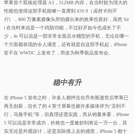
苹果首个双核处理器 A5，512MB 内存，在当时较为强大的
性能也使得这部手机能够一直撑到 iOS 9（
虽然卡到不
行
），800 万像素摄像头所拍摄出来的效果也甚好，虽然 Sir
i 在当时来说是一个鸡肋功能，不过好歹如今也成长了不
少，4s 可以说是一部非常全面且水桶型的手机，无论在哪一
个方面都表现的令人满意，还有就是自这部手机起，iPhone
皆不在 WWDC 上发布了，而改为秋季新品发布会。
稳中有升
在 iPhone 5 发布之时，许多人都抨击在乔布斯逝世后苹果已
再无创新，拉长了的 4 英寸屏幕也被许多媒体评为“丑到不
行，马脸手机”等，但真理还需实践，而从销量来看，iPhone
5 可以说是非常成功，价格也一度被炒到将近一万一台，其
实无论是外观设计，还是实际摸上去的感觉，iPhone 5 都十